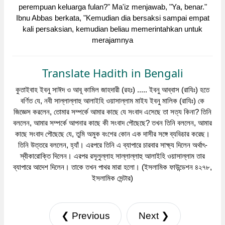
perempuan keluarga fulan?" Ma'iz menjawab, "Ya, benar."
Ibnu Abbas berkata, "Kemudian dia bersaksi sampai empat
kali persaksian, kemudian beliau memerintahkan untuk
merajamnya
Translate Hadith in Bengali
কুতাইবাহ ইবনু সাঈদ ও আবূ কামিল জাহদারী (রহঃ) ..... ইবনু আব্বাস (রাযিঃ) হতে
বর্ণিত যে, নবী সাল্লাল্লাহু আলাইহি ওয়াসাল্লাম মাইয ইবনু মালিক (রাযিঃ) কে
জিজ্ঞেস করলেন, তোমার সম্পর্কে আমার কাছে যে সংবাদ এসেছে তা সত্য কিনা? তিনি
বললেন, আমার সম্পর্কে আপনার কাছে কী সংবাদ পৌছেছে? তখন তিনি বললেন, আমার
কাছে সংবাদ পৌছেছে যে, তুমি অমুক বংশের কোন এক দাসীর সঙ্গে ব্যভিচার করেছ।
তিনি উত্তরে বললেন, হ্যাঁ। এরপরে তিনি এ ব্যাপারে চারবার সাক্ষ্য দিলেন অর্থাৎ-
স্বীকারোক্তি দিলেন। এরপর রসূলুল্লাহ সাল্লাল্লাহু আলাইহি ওয়াসাল্লাম তার
ব্যাপারে আদেশ দিলেন। তাকে তখন পাথর মারা হলো। (ইসলামিক ফাউন্ডেশন ৪২৭৮,
ইসলামিক সেন্টার)
❮ Previous
Next ❯