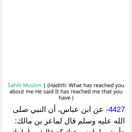
Sahih Muslim
| (Hadith: What has reached you
about me He said It has reached me that you
have )
عن ابن عباس، أن النبي صلى
4427-
الله عليه وسلم قال لماعز بن مالك: