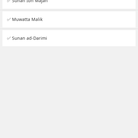
✅ Sunan Ibn Majah
✅ Muwatta Malik
✅ Sunan ad-Darimi