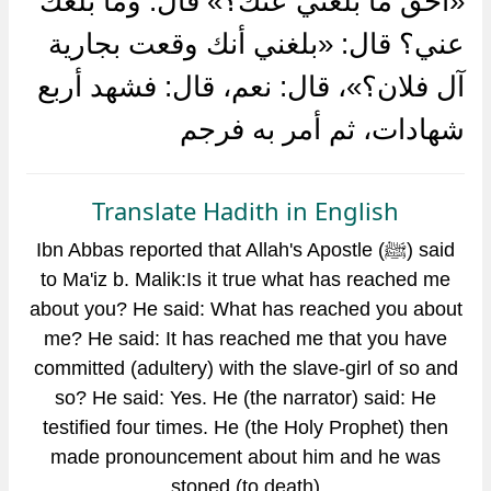
«أحق ما بلغني عنك؟» قال: وما بلغك
عني؟ قال: «بلغني أنك وقعت بجارية
آل فلان؟»، قال: نعم، قال: فشهد أربع
شهادات، ثم أمر به فرجم
Translate Hadith in English
Ibn Abbas reported that Allah's Apostle (ﷺ) said
to Ma'iz b. Malik:Is it true what has reached me
about you? He said: What has reached you about
me? He said: It has reached me that you have
committed (adultery) with the slave-girl of so and
so? He said: Yes. He (the narrator) said: He
testified four times. He (the Holy Prophet) then
made pronouncement about him and he was
stoned (to death)