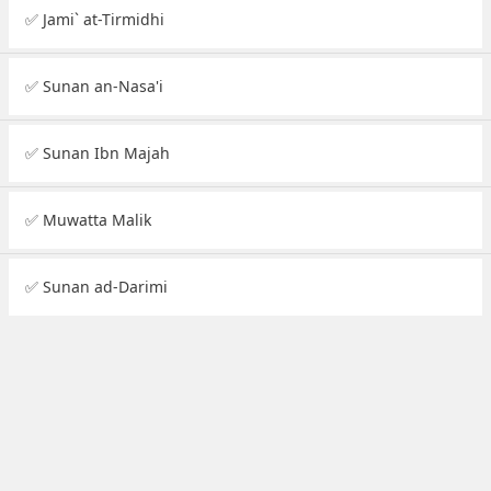
✅ Jami` at-Tirmidhi
✅ Sunan an-Nasa'i
✅ Sunan Ibn Majah
✅ Muwatta Malik
✅ Sunan ad-Darimi