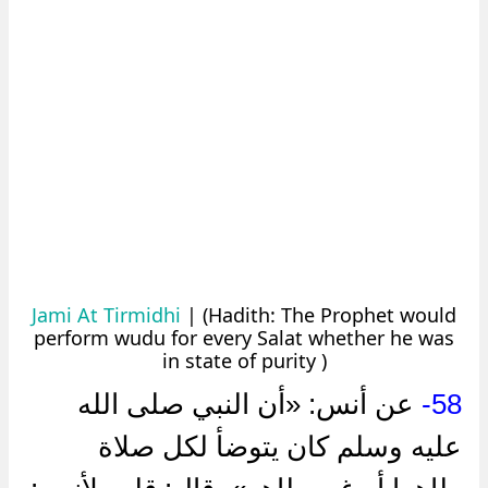
Jami At Tirmidhi
| (Hadith: The Prophet would
perform wudu for every Salat whether he was
in state of purity )
عن أنس: «أن النبي صلى الله
58-
عليه وسلم كان يتوضأ لكل صلاة