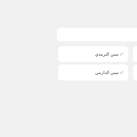
✅ سنن الترمذي
✅ سنن الدارمي