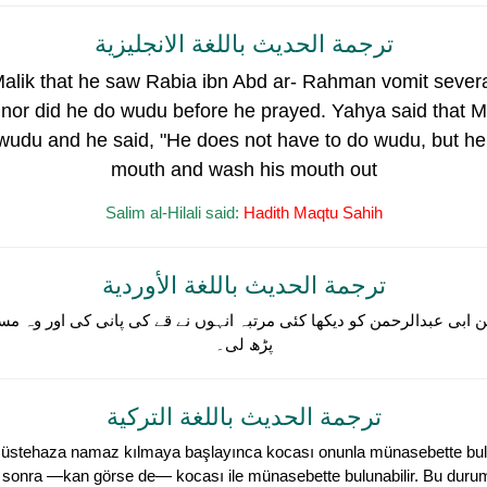
ترجمة الحديث باللغة الانجليزية
alik that he saw Rabia ibn Abd ar- Rahman vomit sever
 nor did he do wudu before he prayed. Yahya said that 
udu and he said, "He does not have to do wudu, but he s
mouth and wash his mouth out
Salim al-Hilali said:
Hadith Maqtu Sahih
ترجمة الحديث باللغة الأوردية
ن ابی عبدالرحمن کو دیکھا کئی مرتبہ انہوں نے قے کی پانی کی اور وہ مسج
پڑھ لی۔
ترجمة الحديث باللغة التركية
müstehaza namaz kılmaya başlayınca kocası onunla münasebette bulun
kten sonra —kan görse de— kocası ile münasebette bulunabilir. Bu du