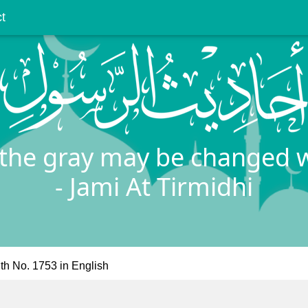
t
 the gray may be changed 
- Jami At Tirmidhi
th No. 1753 in English