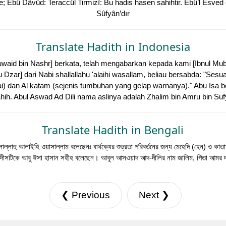
iyne; Ebû Dâvûd: Teraccül Tirmizî: Bu hadis hasen sahihtir. Ebû’l Esve
Sûfyân’dır
Translate Hadith in Indonesia
aid bin Nashr] berkata, telah mengabarkan kepada kami [Ibnul Mubarak
u Dzar] dari Nabi shallallahu 'alaihi wasallam, beliau bersabda: "Se
ai) dan Al katam (sejenis tumbuhan yang gelap warnanya)." Abu Isa be
hih. Abul Aswad Ad Dili nama aslinya adalah Zhalim bin Amru bin Su
Translate Hadith in Bengali
ল্লাল্লাহু আলাইহি ওয়াসাল্লাম বলেছেনঃ বার্ধক্যের শুভ্রতা পরিবর্তনের জন্য মেহেদি (হেন) ও 
দীসটিকে আবূ ঈসা হাসান সহীহ বলেছেন। আবূল আসওয়াদ আদ-দীলির নাম জালিম, পিতা আমর দা
❮ Previous
Next ❯