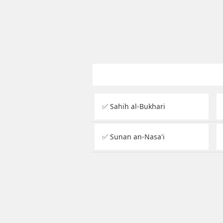
✅ Sahih al-Bukhari
✅ Sunan an-Nasa'i