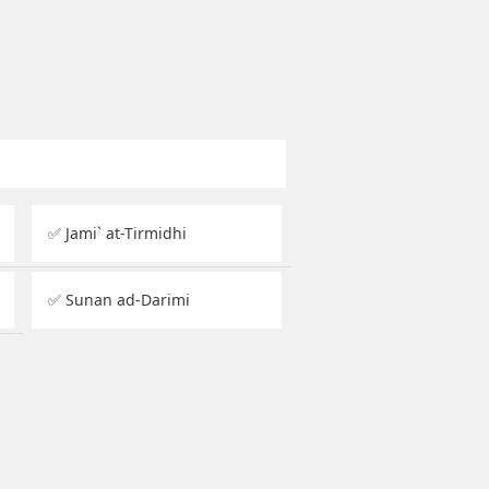
✅ Jami` at-Tirmidhi
✅ Sunan ad-Darimi