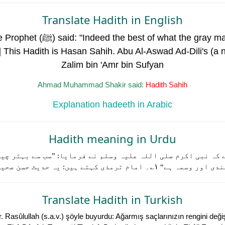
Translate Hadith in English
 may be changed with is Henna'
 This Hadith is Hasan Sahih. Abu Al-Aswad Ad-Dili's (a n
Zalim bin 'Amr bin Sufyan
Ahmad Muhammad Shakir said:
Hadith Sahih
Explanation hadeeth in Arabic
Hadith meaning in Urdu
 کہ نبی اکرم صلی اللہ علیہ وسلم نے فرمایا: ”سب سے بہتر چیز
ہ ہے“ ۱؎۔ امام ترمذی کہتے ہیں: یہ حدیث حسن صحیح ہے۔
Translate Hadith in Turkish
tir. Rasûlullah (s.a.v.) şöyle buyurdu: Ağarmış saçlarınızın rengini değ