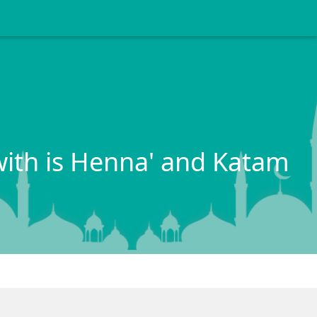
with is Henna' and Katam