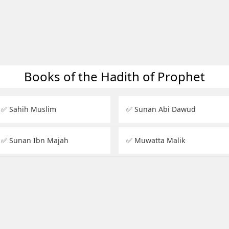
Books of the Hadith of Prophet
✅ Sahih Muslim
✅ Sunan Abi Dawud
✅ Sunan Ibn Majah
✅ Muwatta Malik