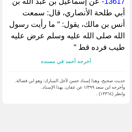
13617-
عن إسماعيل بن عبد الله بن
أبي طلحة الأنصاري، قال: سمعت
أنس بن مالك، يقول: " ما رأيت رسول
الله صلى الله عليه وسلم عرض عليه
طيب فرده قط "
أخرجه أحمد في مسنده
حديث صحيح، وهذا إسناد حسن لأجل المبارك: وهو ابن فضالة.
وأخرجه ابن سعد ١/٣٩٩ عن عفان، بهذا الإسناد.
وانظر (١٣٣٦٤) .