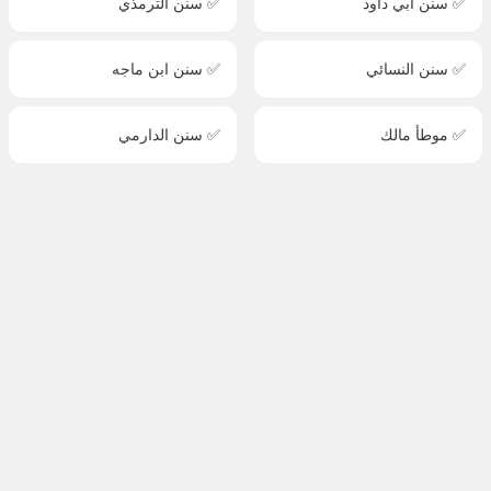
✅ سنن أبي داود
✅ سنن الترمذي
✅ سنن النسائي
✅ سنن ابن ماجه
✅ موطأ مالك
✅ سنن الدارمي