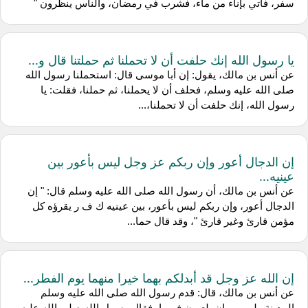
سفر، فأتي بإناء من ماء، فشرب في رمضان، والناس ينظرون "
يا رسول الله إنك حلفت أن لا تحملنا ثم حملتنا قال و...
عن أنس بن مالك، يقول: إن أبا موسى قال: استحملنا رسول الله
صلى الله عليه وسلم، فحلف أن لا يحملنا، ثم حملنا، فقلت: يا
رسول الله، إنك حلفت أن لا تحملنا،...
إن الدجال أعور وإن ربكم عز وجل ليس بأعور بين
عينيه...
عن أنس بن مالك، أن رسول الله صلى الله عليه وسلم قال: " إن
الدجال أعور، وإن ربكم ليس بأعور، بين عينيه ك ف ر يقرؤه كل
مؤمن قارئ وغير قارئ "، وقد قال حما...
إن الله عز وجل قد أبدلكم بهما خيرا منهما يوم الفطر...
عن أنس بن مالك، قال: قدم رسول الله صلى الله عليه وسلم
المدينة ولهم يومان يلعبون فيهما، فقال رسول الله صلى الله عليه