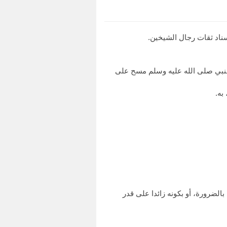
بهذا الإسناد، ولفظه: أن النبي صلى الله عليه وسلم مسح على
الضرورة، أو بكونه زائدا على قدر