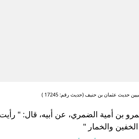
ن حديث عثمان بن حنيف (حديث رقم: 17245 )
و بن أمية الضمري، عن أبيه، قال: " رأيت
خفين والخمار "