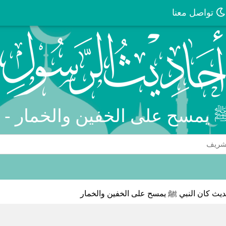
تواصل معنا
ﷺ يمسح على الخفين والخمار - 
يث كان النبي ﷺ يمسح على الخفين والخمار