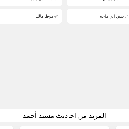
✅ سنن ابن ماجه
✅ موطأ مالك
المزيد من أحاديث مسند أحمد