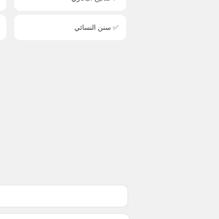
✅ سنن النسائي