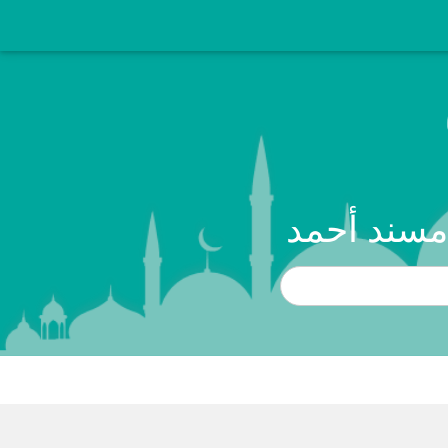
مسند أحمد