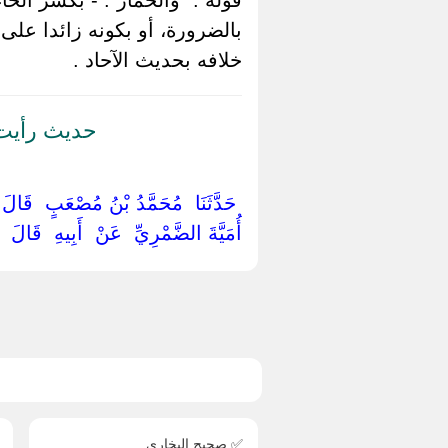
بالضرورة، أو بكونه زائدا عل
خلافه بحديث الآحاد .
حديث رأيت 
‏ ‏حَدَّثَنَا ‏ ‏مُحَمَّدُ بْنُ مُصْعَبٍ ‏ ‏قَالَ
أُمَيَّةَ الضَّمْرِيِّ ‏ ‏عَنْ ‏ ‏أَبِيهِ ‏ ‏قَالَ
✅ صحيح البخاري