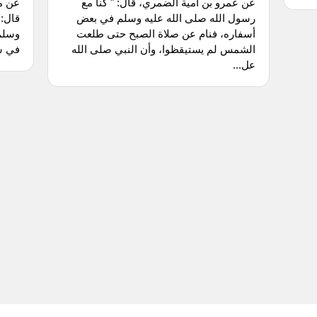
عن عمرو بن أمية الضمري، قال: " كنا مع
عن مح
رسول الله صلى الله عليه وسلم في بعض
قال: 
أسفاره، فنام عن صلاة الصبح حتى طلعت
وسلم 
الشمس لم يستيقظوا، وأن النبي صلى الله
في سب
عل...