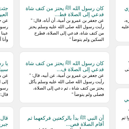
ي
كان رسول الله ﷺ يحتز من كتف شاة
جئت 
فدعي إلى الصلاة فط...
العي
ه،
عن جعفر بن عمرو بن أمية، أن أباه، قال: "
عن جع
عليه
رأيت رسول الله صلى الله عليه وسلم يحتز
رسول 
من كتف شاة، فدعي إلى الصلاة، فطرح
عينا 
السكين ولم يتوضأ "
وأنا 
كان رسول الله ﷺ يحتز من كتف شاة
يا ر
فدعي إلى الصلاة ف...
سبيل
لى
عن جعفر بن عمرو بن أمية، عن أبيه، قال: "
رأيت رسول الله صلى الله عليه وسلم يأكل
إلى ا
يحتز من كتف شاة ، ثم دعي إلى الصلاة،
رسول 
فصلى ولم يتوضأ "
قال: 
أى النبي
أن النبي ﷺ بدأ بالركعتين فركعهما ثم
قال 
 ثم
أقام الصلاة فص...
جبري