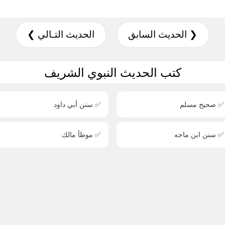
❮ الحديث السابق
الحديث التـالي ❯
كتب الحديث النبوي الشريف
✅ صحيح مسلم
✅ سنن أبي داود
✅ سنن ابن ماجه
✅ موطأ مالك