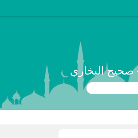
 صحيح البخاري