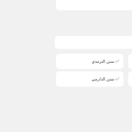
✅ سنن الترمذي
✅ سنن الدارمي