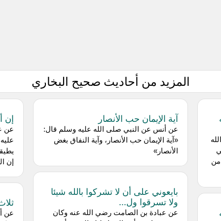
المزيد من أحاديث صحيح البخاري
آية الإيمان حب الأنصار
إن أ
عن أنس عن النبي صلى الله عليه وسلم قال:
عن عا
لله
«آية الإيمان حب الأنصار، وآية النفاق بغض
عليه 
ي
الأنصار»
يطيقو
من
إن ال
بايعوني على أن لا تشركوا بالله شيئا
ولا تسرقوا ول...
ثلاث
عن عبادة بن الصامت رضي الله عنه وكان
عن أن