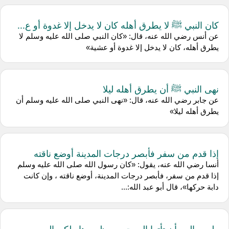
كان النبي ﷺ لا يطرق أهله كان لا يدخل إلا غدوة أو ع...
عن أنس رضي الله عنه، قال: «كان النبي صلى الله عليه وسلم لا
يطرق أهله، كان لا يدخل إلا غدوة أو عشية»
نهى النبي ﷺ أن يطرق أهله ليلا
عن جابر رضي الله عنه، قال: «نهى النبي صلى الله عليه وسلم أن
يطرق أهله ليلا»
إذا قدم من سفر فأبصر درجات المدينة أوضع ناقته
أنسا رضي الله عنه، يقول: «كان رسول الله صلى الله عليه وسلم
إذا قدم من سفر، فأبصر درجات المدينة، أوضع ناقته ، وإن كانت
دابة حركها»، قال أبو عبد الله:...
وليس البر بأن تأتوا البيوت من ظهورها ولكن البر من...