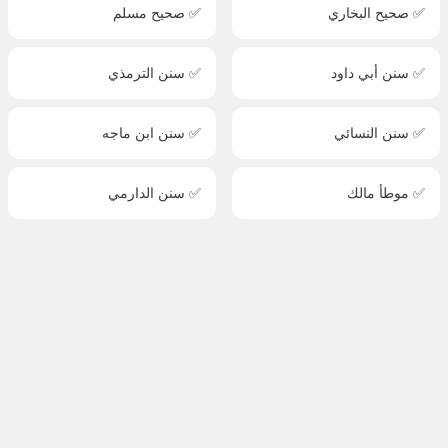
✅ صحيح البخاري
✅ صحيح مسلم
✅ سنن أبي داود
✅ سنن الترمذي
✅ سنن النسائي
✅ سنن ابن ماجه
✅ موطأ مالك
✅ سنن الدارمي