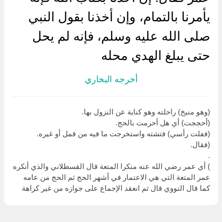
يأمرنا بالتمام، وإن أخذنا بقول النبي
صلى الله عليه وسلم، فإنه لم يحل
حتى يبلغ الهدي محله
أخرجه البخاري
(وهو منيخ) راحلته وهو كناية عن النزول بها.
(أحججت) أي هل أحرمت بالحج.
(ففلت رأسي) فتشته واستخرجت ما فيه من قمل أو غيره.
(فقال.
.
) أي عمر رضي الله عنه منكرا المتعة قال القسطلاني والذي أنكره
عمر المتعة التي هي الاعتمار في أشهر الحج ثم الحج من عامه
كما قال النووي قال ثم انعقد الإجماع على جوازه من غير كراهة