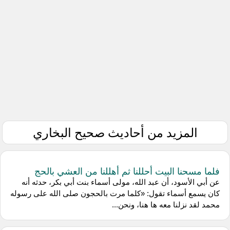
المزيد من أحاديث صحيح البخاري
فلما مسحنا البيت أحللنا ثم أهللنا من العشي بالحج
عن أبي الأسود، أن عبد الله، مولى أسماء بنت أبي بكر، حدثه أنه
كان يسمع أسماء تقول: «كلما مرت بالحجون صلى الله على رسوله
محمد لقد نزلنا معه ها هنا، ونحن...