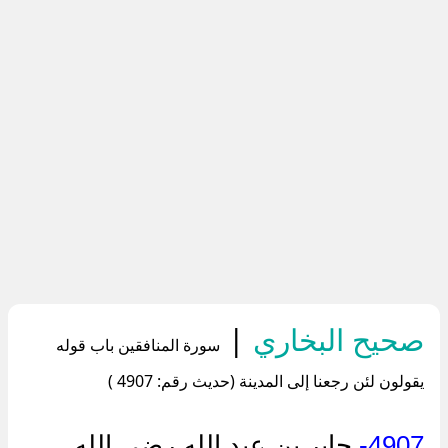
صحيح البخاري
|
سورة المنافقين باب قوله
يقولون لئن رجعنا إلى المدينة (حديث رقم: 4907 )
4907-
جابر بن عبد الله رضي الله