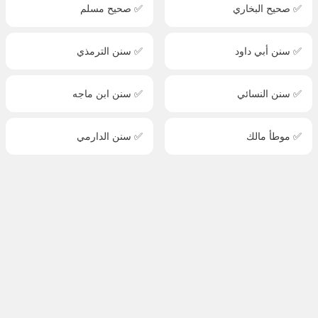
✅ صحيح البخاري
✅ صحيح مسلم
✅ سنن أبي داود
✅ سنن الترمذي
✅ سنن النسائي
✅ سنن ابن ماجه
✅ موطأ مالك
✅ سنن الدارمي