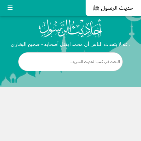
حديث الرسول ﷺ
دعه لا يتحدث الناس أن محمدا يقتل أصحابه - صحيح البخاري