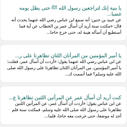
يا بنية إنك لتراجعين رسول الله ﷺ حتى يظل يومه
غضبا...
عن ‌عبيد بن حنين: أنه سمع ‌ابن عباس رضي الله عنهما يحدث أنه
قال: «مكثت سنة أريد أن أسأل عمر بن الخطاب عن آية فما
أستطيع أن أسأله هيبة له، حتى خرج حاجا...
يا أمير المؤمنين من المرأتان اللتان تظاهرتا على ر...
‌عن ابن عباس رضي الله عنهما يقول: «أردت أن أسأل عمر، فقلت:
يا أمير المؤمنين، من المرأتان اللتان تظاهرتا على رسول الله صلى
الله عليه وسلم؟ فما أتممت ك...
كنت أريد أن أسأل عمر عن المرأتين اللتين تظاهرتا ع...
عن ابن عباس يقول: «أردت أن أسأل عمر، عن المرأتين اللتين
تظاهرتا على رسول الله صلى الله عليه وسلم، فمكثت سنة فلم
أجد له موضعا، حتى خرجت معه حاجا، فلما...