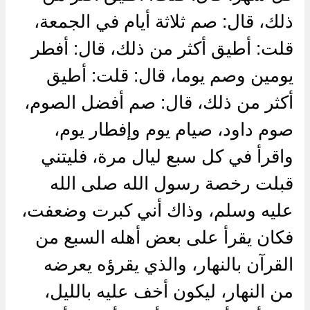
ذلك، قال: صم ثلاثة أيام في الجمعة،
قلت: أطيق أكثر من ذلك، قال: أفطر
يومين وصم يوما، قال: قلت: أطيق
أكثر من ذلك، قال: صم أفضل الصوم،
صوم داود، صيام يوم وإفطار يوم،
واقرأ في كل سبع ليال مرة، فليتني
قبلت رخصة رسول الله صلى الله
عليه وسلم، وذاك أني كبرت وضعفت،
فكان يقرأ على بعض أهله السبع من
القرآن بالنهار، والذي يقرؤه يعرضه
من النهار، ليكون أخف عليه بالليل،