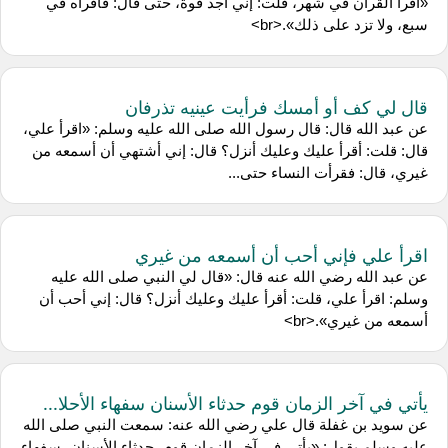
«اقرأ القرآن في شهر، قلت: إني أجد قوة، حتى قال: فاقرأه في
سبع، ولا تزد على ذلك».<br>
قال لي كف أو أمسك فرأيت عينيه تذرفان
عن ‌عبد الله قال: قال رسول الله صلى الله عليه وسلم: «اقرأ علي،
قال: قلت: أقرأ عليك وعليك أنزل؟ قال: إني أشتهي أن أسمعه من
غيري، قال: فقرأت النساء حتى...
اقرأ علي فإني أحب أن أسمعه من غيري
عن ‌عبد الله رضي الله عنه قال: «قال لي النبي صلى الله عليه
وسلم: اقرأ علي، قلت: أقرأ عليك وعليك أنزل؟ قال: إني أحب أن
أسمعه من غيري».<br>
يأتي في آخر الزمان قوم حدثاء الأسنان سفهاء الأحلا...
عن ‌سويد بن غفلة قال ‌علي رضي الله عنه: سمعت النبي صلى الله
عليه وسلم يقول: «يأتي في آخر الزمان قوم، حدثاء الأسنان، سفهاء