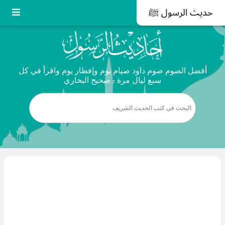
حديث الرسول ﷺ
أفضل الصوم صوم داود صيام يوم وإفطار يوم واقرأ في كل
سبع ليال مرة - صحيح البخاري