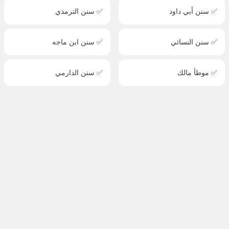
✅ سنن أبي داود
✅ سنن الترمذي
✅ سنن النسائي
✅ سنن ابن ماجه
✅ موطأ مالك
✅ سنن الدارمي