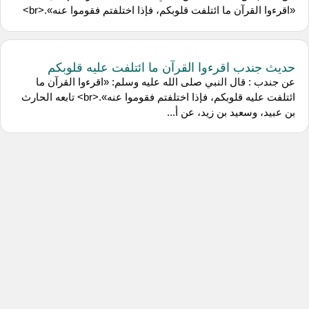
«اقرءوا القرآن ما ائتلفت قلوبكم، فإذا اختلفتم فقوموا عنه».<br>
حديث جندب اقرءوا القرآن ما ائتلفت عليه قلوبكم
عن ‌جندب : قال النبي صلى الله عليه وسلم: «اقرءوا القرآن ما
ائتلفت عليه قلوبكم، فإذا اختلفتم فقوموا عنه».<br> تابعه الحارث
بن عبيد، وسعيد بن زيد، عن أ...