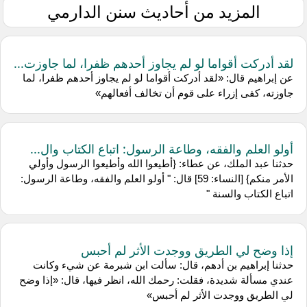
المزيد من أحاديث سنن الدارمي
لقد أدركت أقواما لو لم يجاوز أحدهم ظفرا، لما جاوزت...
عن إبراهيم قال: «لقد أدركت أقواما لو لم يجاوز أحدهم ظفرا، لما
جاوزته، كفى إزراء على قوم أن تخالف أفعالهم»
أولو العلم والفقه، وطاعة الرسول: اتباع الكتاب وال...
حدثنا عبد الملك، عن عطاء: {أطيعوا الله وأطيعوا الرسول وأولي
الأمر منكم} [النساء: 59] قال: " أولو العلم والفقه، وطاعة الرسول:
اتباع الكتاب والسنة "
إذا وضح لي الطريق ووجدت الأثر لم أحبس
حدثنا إبراهيم بن أدهم، قال: سألت ابن شبرمة عن شيء وكانت
عندي مسألة شديدة، فقلت: رحمك الله، انظر فيها، قال: «إذا وضح
لي الطريق ووجدت الأثر لم أحبس»