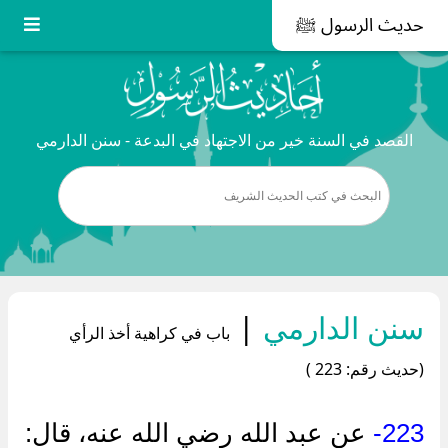
حديث الرسول ﷺ
القصد في السنة خير من الاجتهاد في البدعة - سنن الدارمي
سنن الدارمي
|
باب في كراهية أخذ الرأي
(حديث رقم: 223 )
223-
عن عبد الله رضي الله عنه، قال: