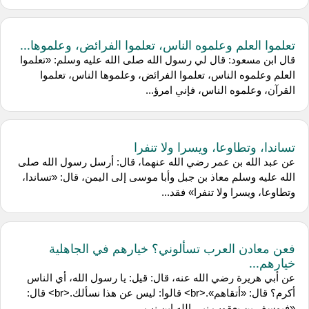
تعلموا العلم وعلموه الناس، تعلموا الفرائض، وعلموها...
قال ابن مسعود: قال لي رسول الله صلى الله عليه وسلم: «تعلموا
العلم وعلموه الناس، تعلموا الفرائض، وعلموها الناس، تعلموا
القرآن، وعلموه الناس، فإني امرؤ...
تساندا، وتطاوعا، ويسرا ولا تنفرا
عن عبد الله بن عمر رضي الله عنهما، قال: أرسل رسول الله صلى
الله عليه وسلم معاذ بن جبل وأبا موسى إلى اليمن، قال: «تساندا،
وتطاوعا، ويسرا ولا تنفرا» فقد...
فعن معادن العرب تسألوني؟ خيارهم في الجاهلية
خيارهم...
عن أبي هريرة رضي الله عنه، قال: قيل: يا رسول الله، أي الناس
أكرم؟ قال: «أتقاهم».<br> قالوا: ليس عن هذا نسألك.<br> قال:
«فيوسف بن يعقوب نبي الله ابن نب...