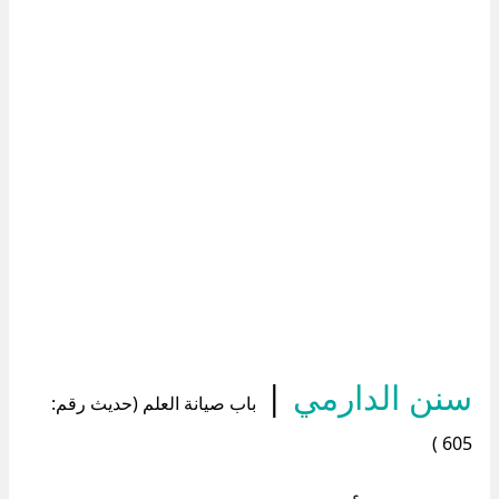
سنن الدارمي
|
باب صيانة العلم (حديث رقم:
605 )