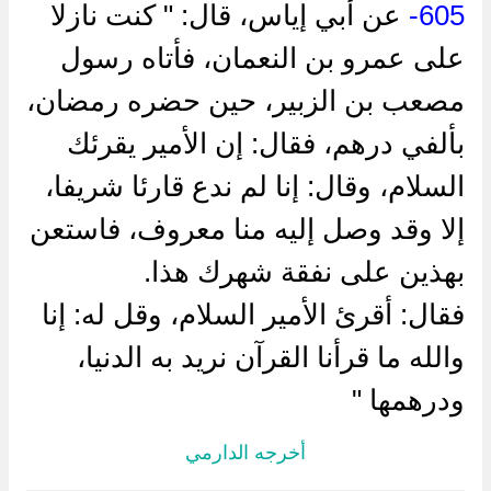
605-
عن أبي إياس، قال: " كنت نازلا
على عمرو بن النعمان، فأتاه رسول
مصعب بن الزبير، حين حضره رمضان،
بألفي درهم، فقال: إن الأمير يقرئك
السلام، وقال: إنا لم ندع قارئا شريفا،
إلا وقد وصل إليه منا معروف، فاستعن
بهذين على نفقة شهرك هذا.
فقال: أقرئ الأمير السلام، وقل له: إنا
والله ما قرأنا القرآن نريد به الدنيا،
ودرهمها "
أخرجه الدارمي