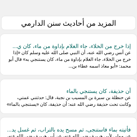
المزيد من أحاديث سنن الدارمي
إذا خرج من الخلاء، جاء الغلام بإداوة من ماء، كان ي...
عن أنس رضي الله عنه، أن النبي صلى الله عليه وسلم كان «إذا
خرج من الخلاء، جاء الغلام بإداوة من ماء، كان يستنجي به» قال أبو
محمد: «أبو معاذ اسمه عطاء بن...
أن حذيفة، كان يستنجي بالماء
عن حنظلة بن سبرة بن المسيب بن نجبة، قال: حدثتني عمتي،
وكانت تحت حذيفة رضي الله عنه: أن حذيفة، كان «يستنجي بالماء»
فأتيته بماء فاستنجى، ثم مسح يده بالتراب، ثم غسل يد...
عن مولى لأبي هريرة رضي الله عنه، عن أبي هريرة رضي الله عنه،