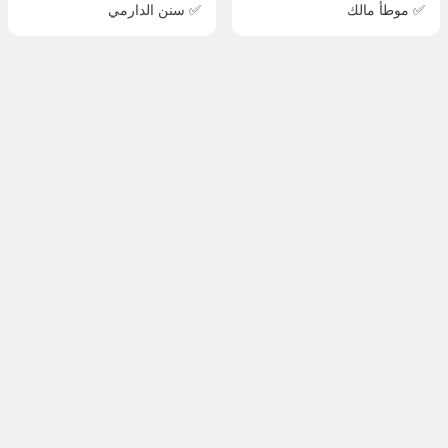
✅ موطأ مالك
✅ سنن الدارمي