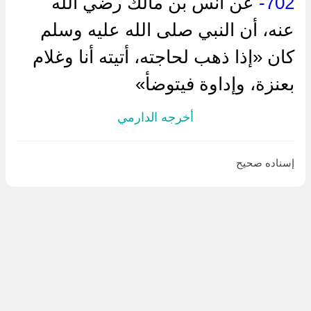
702-
عن أنس بن مالك رضي الله
عنه، أن النبي صلى الله عليه وسلم
كان «إذا ذهب لحاجته، أتيته أنا وغلام
بعنزة، وإداوة فيتوضأ»
أخرجه الدارمي
إسناده صحيح