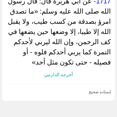
1717-
عن أبي هريرة قال: قال رسول
الله صلى الله عليه وسلم: «ما تصدق
امرؤ بصدقة من كسب طيب، ولا يقبل
الله إلا طيبا، إلا وضعها حين يضعها في
كف الرحمن، وإن الله ليربي لأحدكم
التمرة كما يربي أحدكم فلوه - أو
فصيله - حتى تكون مثل أحد»
أخرجه الدارمي
إسناده صحيح