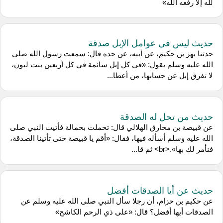
لله إلا رفعه الله»
حديث ليس في عوامل الإبل صدقة
حدثنا بهز بن حكيم، عن أبيه، عن جده قال: سمعت رسول الله صلى
الله عليه وسلم يقول: «في كل إبل سائمة في كل أربعين بنت لبون،
لا تفرق إبل عن حسابها، من أعطا...
حديث من تحل له الصدقة
عن قبيصة بن مخارق الهلالي قال: تحملت بحمالة فأتيت النبي صلى
الله عليه وسلم أسأله فيها، فقال: «أقم يا قبيصة حتى تأتينا الصدقة،
فنأمر لك بها».<br> ثم قا...
حديث عن أيا الصدقات أفضل
عن حكيم بن حزام، أن رجلا سأل النبي صلى الله عليه وسلم عن
الصدقات أيها أفضل؟ قال: «على ذي الرحم الكاشح»