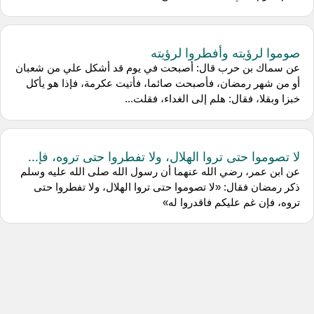
صوموا لرؤيته وأفطروا لرؤيته
عن سماك بن حرب قال: أصبحت في يوم قد أشكل علي من شعبان
أو من شهر رمضان، فأصبحت صائما، فأتيت عكرمة، فإذا هو يأكل
خبزا وبقلا، فقال: هلم إلى الغداء، فقلت...
لا تصوموا حتى تروا الهلال، ولا تفطروا حتى تروه، فإ...
عن ابن عمر، رضي الله عنهما أن رسول الله صلى الله عليه وسلم
ذكر رمضان فقال: «لا تصوموا حتى تروا الهلال، ولا تفطروا حتى
تروه، فإن غم عليكم فاقدروا له»