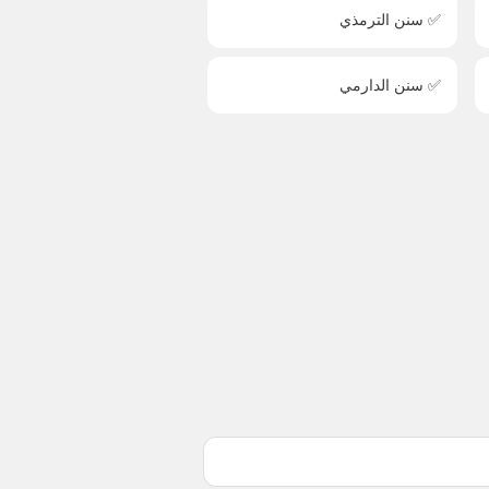
✅ سنن الترمذي
✅ سنن الدارمي