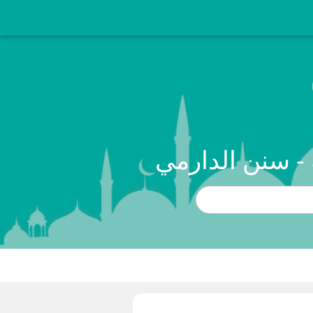
 - سنن الدارمي