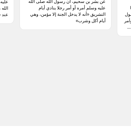
عن بشر بن سحيم، أن رسول الله صلى الله
عليه 
عليه وسلم أمره أو أمر رجلا ينادي أيام
الله 
ول
التشريق «أنه لا يدخل الجنة إلا مؤمن، وهي
عند ف
أمر
أيام أكل وشرب»
.