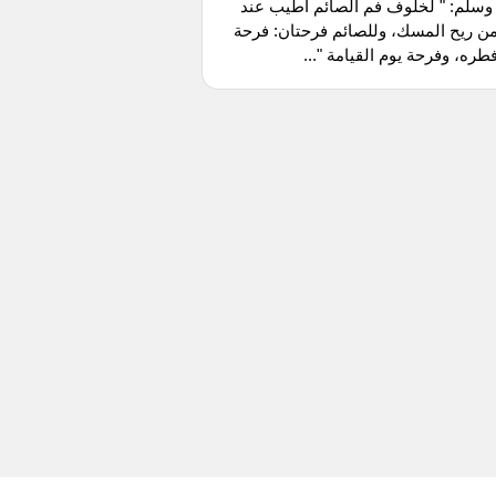
وسلم: " لخلوف فم الصائم أطيب عند
من ريح المسك، وللصائم فرحتان: فرحة
طره، وفرحة يوم القيامة "...