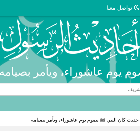
تواصل معنا
م يوم عاشوراء، ويأمر بصيامه
حديث كان النبي ﷺ يصوم يوم عاشوراء، ويأمر بصيامه