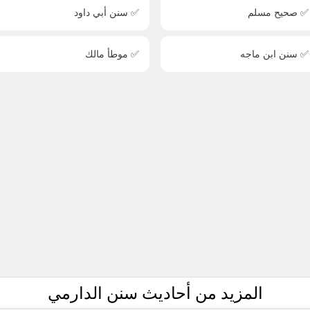
✅ صحيح مسلم
✅ سنن أبي داود
✅ سنن ابن ماجه
✅ موطأ مالك
المزيد من أحاديث سنن الدارمي