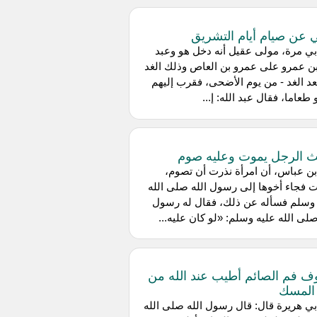
ي عن صيام أيام التشريق
ي مرة، مولى عقيل أنه دخل هو وعبد
بن عمرو على عمرو بن العاص وذلك الغد
- أو بعد الغد - من يوم الأضحى، فقرب إليهم
طعاما، فقال عبد الله: إ...
 الرجل يموت وعليه صوم
ن عباس، أن امرأة نذرت أن تصوم،
 فجاء أخوها إلى رسول الله صلى الله
 وسلم فسأله عن ذلك، فقال له رسول
صلى الله عليه وسلم: «لو كان عليه...
ف فم الصائم أطيب عند الله من
المسك
ي هريرة قال: قال رسول الله صلى الله