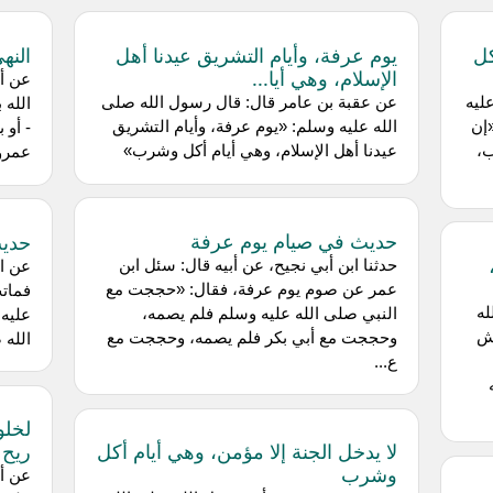
كل
يوم عرفة، وأيام التشريق عيدنا أهل
النه
الإسلام، وهي أيا...
عن أب
ليه
عن عقبة بن عامر قال: قال رسول الله صلى
الله 
إن
الله عليه وسلم: «يوم عرفة، وأيام التشريق
ب،
عيدنا أهل الإسلام، وهي أيام أكل وشرب»
عمرو 
حديث في صيام يوم عرفة
حديث
حدثنا ابن أبي نجيح، عن أبيه قال: سئل ابن
عن اب
عمر عن صوم يوم عرفة، فقال: «حججت مع
فماتت
له
النبي صلى الله عليه وسلم فلم يصمه،
عليه
يش
وحججت مع أبي بكر فلم يصمه، وحججت مع
الله 
ع...
لخلو
لا يدخل الجنة إلا مؤمن، وهي أيام أكل
ريح 
وشرب
عن أب