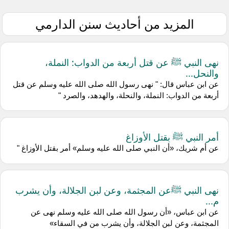
المزيد من أحاديث سنن الدارمي
نهى النبي ﷺ عن قتل أربعة من الدواب: النملة،
والنحل...
عن ابن عباس قال: " نهى رسول الله صلى الله عليه وسلم عن قتل
أربعة من الدواب: النملة، والنحلة، والهدهد، والصرد "
أمر النبي ﷺ بقتل الأوزاغ
عن أم شريك، «أن النبي صلى الله عليه وسلم» أمر بقتل الأوزاغ "
نهى النبي ﷺعن المجثمة، وعن لبن الجلالة، وأن يشرب
م...
عن ابن عباس، «أن رسول الله صلى الله عليه وسلم نهى عن
المجثمة، وعن لبن الجلالة، وأن يشرب من في السقاء»