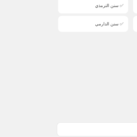
✅ سنن الترمذي
✅ سنن الدارمي