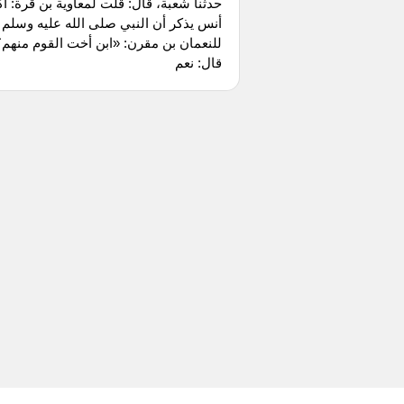
حدثنا شعبة، قال: قلت لمعاوية بن قرة: أك
أنس يذكر أن النبي صلى الله عليه وسلم 
للنعمان بن مقرن: «ابن أخت القوم منهم
قال: نعم