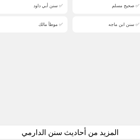
✅ صحيح مسلم
✅ سنن أبي داود
✅ سنن ابن ماجه
✅ موطأ مالك
المزيد من أحاديث سنن الدارمي