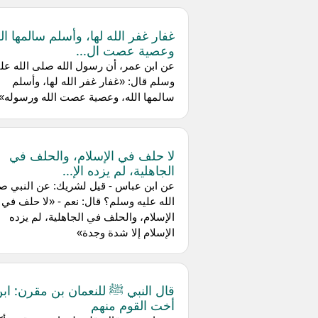
غفار غفر الله لها، وأسلم سالمها الل
وعصية عصت ال...
عن ابن عمر، أن رسول الله صلى الله علي
وسلم قال: «غفار غفر الله لها، وأسلم
سالمها الله، وعصية عصت الله ورسوله»
لا حلف في الإسلام، والحلف في
الجاهلية، لم يزده الإ...
عن ابن عباس - قيل لشريك: عن النبي ص
الله عليه وسلم؟ قال: نعم - «لا حلف في
الإسلام، والحلف في الجاهلية، لم يزده
الإسلام إلا شدة وجدة»
قال النبي ﷺ للنعمان بن مقرن: اب
أخت القوم منهم