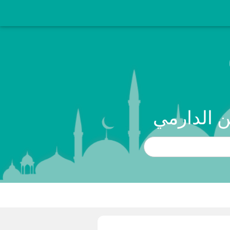
نن الدارمي