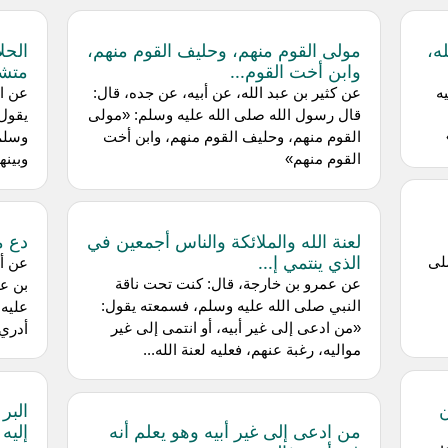
ه،
مولى القوم منهم، وحليف القوم منهم،
الحل
وابن أخت القوم...
متشا
ه
عن كثير بن عبد الله، عن أبيه، عن جده، قال:
عن ال
قال رسول الله صلى الله عليه وسلم: «مولى
يقول
القوم منهم، وحليف القوم منهم، وابن أخت
وسلم 
القوم منهم»
وبينه
لعنة الله والملائكة والناس أجمعين في
دع م
الذي ينتمي إ...
لى
عن أب
عن عمرو بن خارجة، قال: كنت تحت ناقة
النبي صلى الله عليه وسلم، فسمعته يقول:
عليه 
«من ادعى إلى غير أبيه، أو انتمى إلى غير
أدري 
مواليه، رغبة عنهم، فعليه لعنة الله...
ن
البر
من ادعى إلى غير أبيه وهو يعلم أنه
إليه 