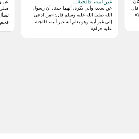
غير أبيه، فالجنة...
ان
عن وا
قال
عن سعد، وأبي بكرة، أنهما حدثا، أن رسول
صلى ا
؟»
الله صلى الله عليه وسلم قال: «من ادعى
تسأل 
إلى غير أبيه وهو يعلم أنه غير أبيه، فالجنة
فجمع 
عليه حرام»