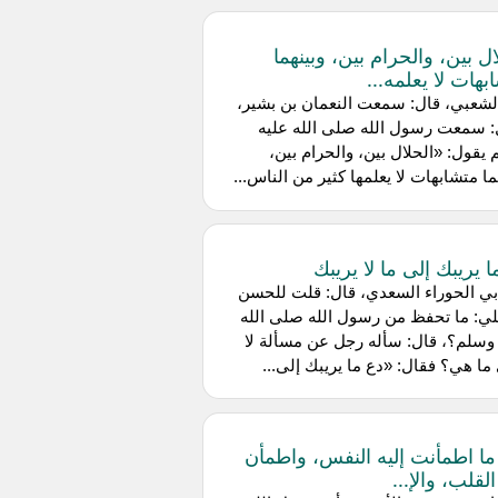
ال بين، والحرام بين، وبينهما
بهات لا يعلمه...
شعبي، قال: سمعت النعمان بن بشير،
: سمعت رسول الله صلى الله عليه
يقول: «الحلال بين، والحرام بين،
ما متشابهات لا يعلمها كثير من الناس...
ا يريبك إلى ما لا يريبك
ي الحوراء السعدي، قال: قلت للحسن
بن علي: ما تحفظ من رسول الله صلى الله
وسلم؟، قال: سأله رجل عن مسألة لا
ما هي؟ فقال: «دع ما يريبك إلى...
 ما اطمأنت إليه النفس، واطمأن
القلب، والإ...