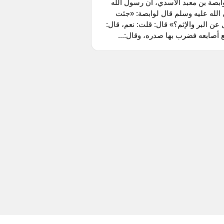
بصة بن معبد الأسدي، أن رسول الله
لله عليه وسلم قال لوابصة: «جئت
عن البر والإثم؟» قال: قلت: نعم، قال:
أصابعه فضرب بها صدره، وقال:...