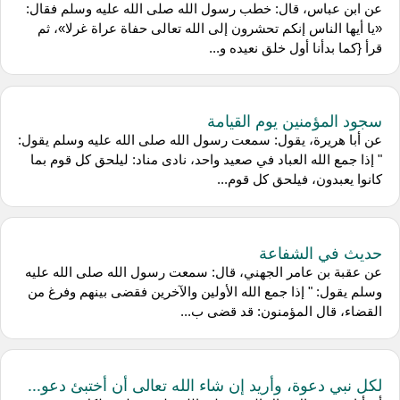
عن ابن عباس، قال: خطب رسول الله صلى الله عليه وسلم فقال:
«يا أيها الناس إنكم تحشرون إلى الله تعالى حفاة عراة غرلا»، ثم
قرأ {كما بدأنا أول خلق نعيده و...
سجود المؤمنين يوم القيامة
عن أبا هريرة، يقول: سمعت رسول الله صلى الله عليه وسلم يقول:
" إذا جمع الله العباد في صعيد واحد، نادى مناد: ليلحق كل قوم بما
كانوا يعبدون، فيلحق كل قوم...
حديث في الشفاعة
عن عقبة بن عامر الجهني، قال: سمعت رسول الله صلى الله عليه
وسلم يقول: " إذا جمع الله الأولين والآخرين فقضى بينهم وفرغ من
القضاء، قال المؤمنون: قد قضى ب...
لكل نبي دعوة، وأريد إن شاء الله تعالى أن أختبئ دعو...