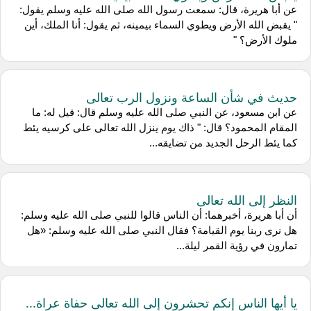
عن أبا هريرة، قال: سمعت رسول الله صلى الله عليه وسلم يقول:
" يقبض الله الأرض ويطوي السماء بيمينه، ثم يقول: أنا الملك، أين
ملوك الأرض؟ "
حديث في شأن الساعة ونزول الرب تعالى
عن ابن مسعود، عن النبي صلى الله عليه وسلم قال: قيل له: ما
المقام المحمود؟ قال: " ذاك يوم ينزل الله تعالى على كرسيه يئط
كما يئط الرحل الجديد من تضايقه...
النظر إلى الله تعالى
أن أبا هريرة، أخبرهما: أن الناس قالوا للنبي صلى الله عليه وسلم:
هل نرى ربنا يوم القيامة؟ فقال النبي صلى الله عليه وسلم: «هل
تمارون في رؤية القمر ليلة...
يا أيها الناس إنكم تحشرون إلى الله تعالى حفاة عراة...