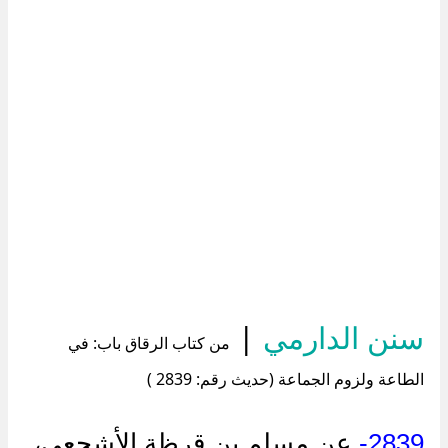
سنن الدارمي
|
من كتاب الرقاق باب: في
الطاعة ولزوم الجماعة (حديث رقم: 2839 )
2839-
عن مسلم بن قرظة الأشجعي،