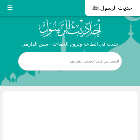
حديث الرسول ﷺ
حديث في الطاعة ولزوم الجماعة - سنن الدارمي