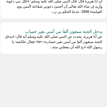
أن أبا هريرة قال: قال النبي صلى الله عليه وسلم: «لكل نبي دعوة،
وأريد إن شاء الله تعالى أن أختبئ دعوتي شفاعة لأمتي يوم
القيامة» 2848- حدثنا الحكم بن ن...
يدخل الجنة سبعون ألفا من أمتي بغير حساب
عن أبا هريرة، يحدث عن النبي صلى الله عليه وسلم أنه قال: «يدخل
الجنة سبعون ألفا من أمتي بغير حساب».<br> فقال عكاشة: يا
رسول الله ادع الله أن يجعلني منه...