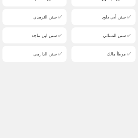
✅ سنن أبي داود
✅ سنن الترمذي
✅ سنن النسائي
✅ سنن ابن ماجه
✅ موطأ مالك
✅ سنن الدارمي