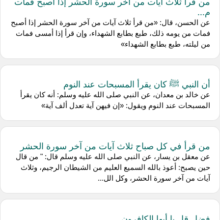
من قرأ ثلاث آيات من آخر سورة الحشر إذا أصبح فمات
م...
عن الحسن، قال: «من قرأ ثلاث آيات من آخر سورة الحشر إذا أصبح
فمات من يومه ذلك، طبع بطابع الشهداء، وإن قرأ إذا أمسى فمات
من ليلته، طبع بطابع الشهداء»
أن النبي ﷺ كان يقرأ المسبحات عند النوم
عن خالد بن معدان، عن النبي صلى الله عليه وسلم: أنه كان يقرأ
المسبحات عند النوم ويقول: «إن فيهن آية تعدل ألف آية»
من قرأ في كل صباح ثلاث آيات من آخر سورة الحشر
عن معقل بن يسار، عن النبي صلى الله عليه وسلم قال: " من قال
حين يصبح: أعوذ بالله السميع العليم من الشيطان الرجيم، وثلاث
آيات من آخر سورة الحشر، وكل الل...
فضل قل يا أيها الكافرون