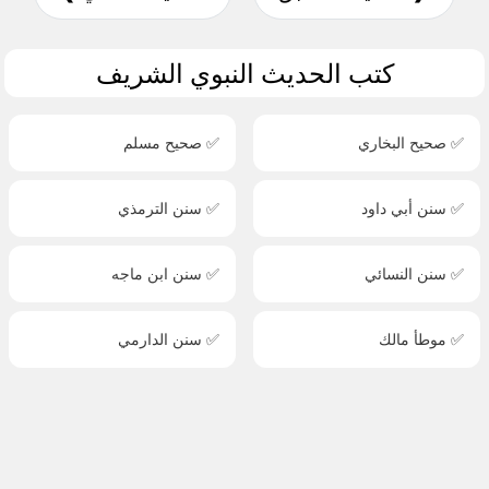
كتب الحديث النبوي الشريف
✅ صحيح البخاري
✅ صحيح مسلم
✅ سنن أبي داود
✅ سنن الترمذي
✅ سنن النسائي
✅ سنن ابن ماجه
✅ موطأ مالك
✅ سنن الدارمي