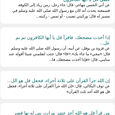
عن أبي الحسن مهاجر، قال: جاء رجل، زمن زياد إلى الكوفة
فسمعته يحدث أنه كان مع رسول الله صلى الله عليه وسلم في
مسير له قال: وركبتي تصيب - أو تمس - ركبته...
إذا أخذت مضجعك، فاقرأ قل يا أيها الكافرون ثم نم
عل...
عن فروة بن نوفل، عن أبيه، أن رسول الله صلى الله عليه وسلم
قال: «مجيء ما جاء بك».<br> قال: جئت لتعلمني شيئا أقوله عند
منامي، قال: «فإذا أخذت مضجعك، فا...
إن الله جزأ القرآن على ثلاثة أجزاء، فجعل قل هو الل...
عن نوف البكالي، قال: «إن الله جزأ القرآن على ثلاثة أجزاء، فجعل
قل هو الله أحد ثلث القرآن»
من قرأ قل هو الله أحد عشر مرات، بني له بها قصر