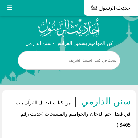
حديث الرسول ﷺ
كن الحواميم يسمين العرائس - سنن الدارمي
سنن الدارمي
|
من كتاب فضائل القرآن باب:
في فضل حم الدخان والحواميم والمسبحات (حديث رقم:
3465 )