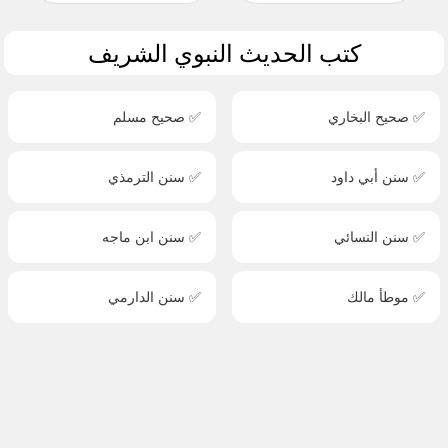
كتب الحديث النبوي الشريف
✅ صحيح البخاري
✅ صحيح مسلم
✅ سنن أبي داود
✅ سنن الترمذي
✅ سنن النسائي
✅ سنن ابن ماجه
✅ موطأ مالك
✅ سنن الدارمي