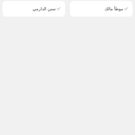
✅ موطأ مالك
✅ سنن الدارمي