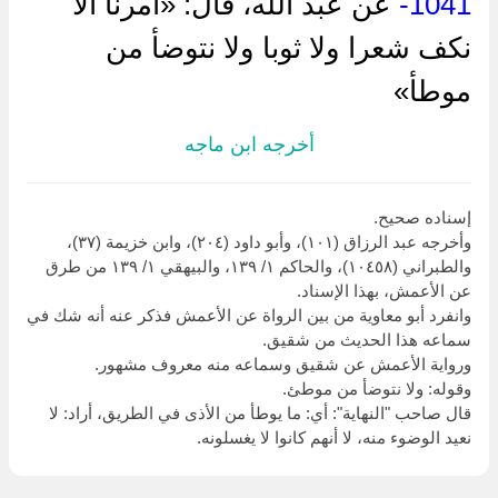
1041-
عن عبد الله، قال: «أمرنا ألا
نكف شعرا ولا ثوبا ولا نتوضأ من
موطأ»
أخرجه ابن ماجه
إسناده صحيح.
وأخرجه عبد الرزاق (١٠١)، وأبو داود (٢٠٤)، وابن خزيمة (٣٧)،
والطبراني (١٠٤٥٨)، والحاكم ١/ ١٣٩، والبيهقي ١/ ١٣٩ من طرق
عن الأعمش، بهذا الإسناد.
وانفرد أبو معاوية من بين الرواة عن الأعمش فذكر عنه أنه شك في
سماعه هذا الحديث من شقيق.
ورواية الأعمش عن شقيق وسماعه منه معروف مشهور.
وقوله: ولا نتوضأ من موطئ.
قال صاحب "النهاية": أي: ما يوطأ من الأذى في الطريق، أراد: لا
نعيد الوضوء منه، لا أنهم كانوا لا يغسلونه.