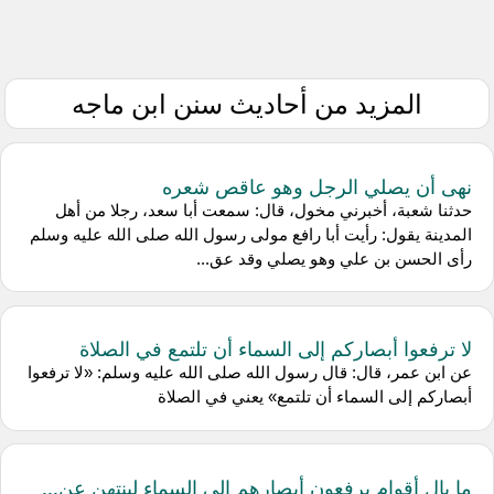
المزيد من أحاديث سنن ابن ماجه
نهى أن يصلي الرجل وهو عاقص شعره
حدثنا شعبة، أخبرني مخول، قال: سمعت أبا سعد، رجلا من أهل
المدينة يقول: رأيت أبا رافع مولى رسول الله صلى الله عليه وسلم
رأى الحسن بن علي وهو يصلي وقد عق...
لا ترفعوا أبصاركم إلى السماء أن تلتمع في الصلاة
عن ابن عمر، قال: قال رسول الله صلى الله عليه وسلم: «لا ترفعوا
أبصاركم إلى السماء أن تلتمع» يعني في الصلاة
ما بال أقوام يرفعون أبصارهم إلى السماء لينتهن عن...