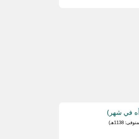
ه في شهر)
 1138هـ)