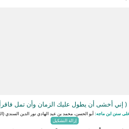
 إني أخشى أن يطول عليك الزمان وأن تمل فاقرأ
لى سنن ابن ماجه:
أبو الحسن، محمد بن عبد الهادي نور الدين السندي (المتوفى:
إزالة التشكيل