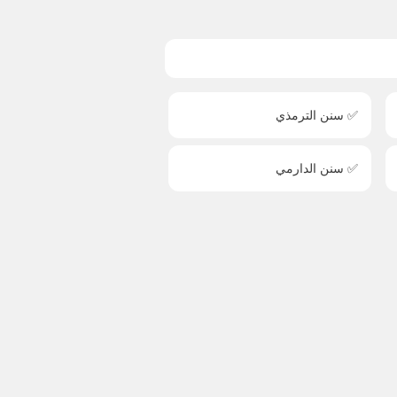
✅ سنن الترمذي
✅ سنن الدارمي