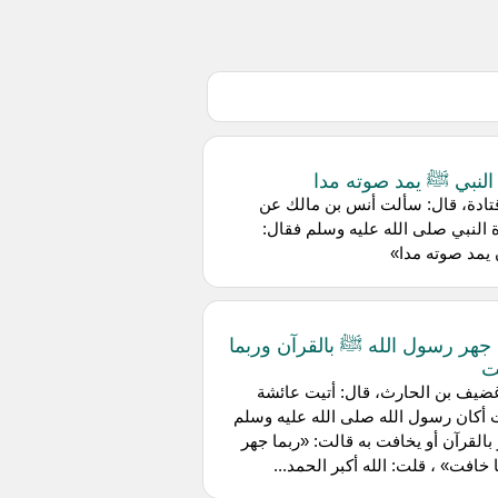
النبي ﷺ يمد صوته مدا
تادة، قال: سألت أنس بن مالك عن
 النبي صلى الله عليه وسلم فقال:
يمد صوته مدا»
 جهر رسول الله ﷺ بالقرآن وربما
ت
ضيف بن الحارث، قال: أتيت عائشة
أكان رسول الله صلى الله عليه وسلم
بالقرآن أو يخافت به قالت: «ربما جهر
 خافت» ، قلت: الله أكبر الحمد...