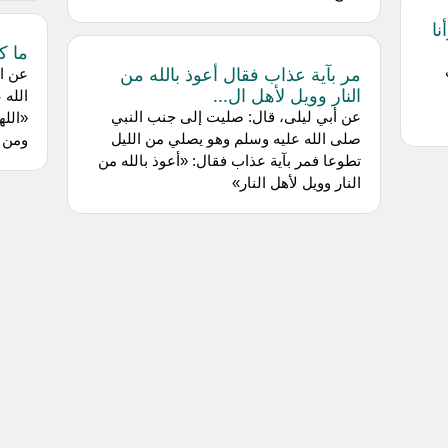
نا
ما ك
مر بآية عذاب فقال أعوذ بالله من
عن ا
النار وويل لأهل ال...
الله 
عن أبي ليلى، قال: صليت إلى جنب النبي
«الله
صلى الله عليه وسلم وهو يصلي من الليل
ومن ف
تطوعا فمر بآية عذاب فقال: «أعوذ بالله من
النار وويل لأهل النار»