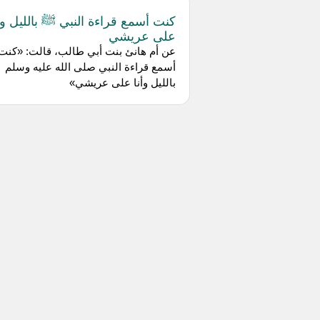
كنت أسمع قراءة النبي ﷺ بالليل وأ
على عريشي
عن أم هانئ بنت أبي طالب، قالت: «كنت
أسمع قراءة النبي صلى الله عليه وسلم
بالليل وأنا على عريشي»