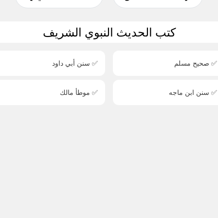
كتب الحديث النبوي الشريف
✅ صحيح مسلم
✅ سنن أبي داود
✅ سنن ابن ماجه
✅ موطأ مالك