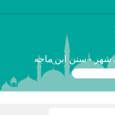
 شهر - سنن ابن ماجه