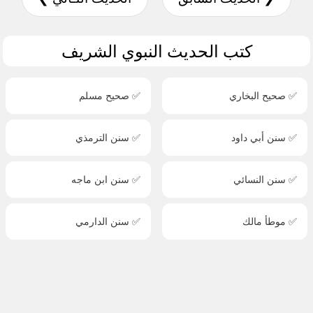
كتب الحديث النبوي الشريف
✅ صحيح البخاري
✅ صحيح مسلم
✅ سنن أبي داود
✅ سنن الترمذي
✅ سنن النسائي
✅ سنن ابن ماجه
✅ موطأ مالك
✅ سنن الدارمي