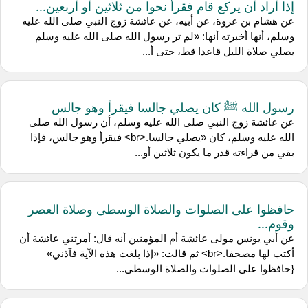
إذا أراد أن يركع قام فقرأ نحوا من ثلاثين أو أربعين...
عن هشام بن عروة، عن أبيه، عن عائشة زوج النبي صلى الله عليه
وسلم، أنها أخبرته أنها: «لم تر رسول الله صلى الله عليه وسلم
يصلي صلاة الليل قاعدا قط، حتى أ...
رسول الله ﷺ كان يصلي جالسا فيقرأ وهو جالس
عن عائشة زوج النبي صلى الله عليه وسلم، أن رسول الله صلى
الله عليه وسلم، كان «يصلي جالسا.<br> فيقرأ وهو جالس، فإذا
بقي من قراءته قدر ما يكون ثلاثين أو...
حافظوا على الصلوات والصلاة الوسطى وصلاة العصر
وقوم...
عن أبي يونس مولى عائشة أم المؤمنين أنه قال: أمرتني عائشة أن
أكتب لها مصحفا.<br> ثم قالت: «إذا بلغت هذه الآية فآذني»
{حافظوا على الصلوات والصلاة الوسطى...