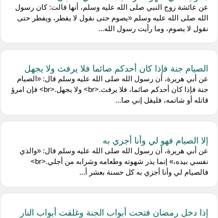
عن عائشة زوج النبي صلى الله عليه وسلم، أنها قالت: كان رسول
الله صلى الله عليه وسلم «يصوم حتى نقول لا يفطر، ويفطر حتى
نقول لا يصوم، وما رأيت رسول الله...
الصيام جنة فإذا كان أحدكم صائما فلا يرفث ولا يجهل
عن أبي هريرة، أن رسول الله صلى الله عليه وسلم قال: «الصيام
جنة فإذا كان أحدكم صائما، فلا يرفث.<br> ولا يجهل.<br> فإن امرؤ
قاتله أو شاتمه، فليقل إني صا...
إلا الصيام فهو لي وأنا أجزي به
عن أبي هريرة، أن رسول الله صلى الله عليه وسلم قال: «والذي
نفسي بيده،» إنما يذر شهوته وطعامه وشرابه من أجلي.<br>
فالصيام لي وأنا أجزي به كل حسنة بعشر أ...
إذا دخل رمضان فتحت أبواب الجنة وغلقت أبواب النار