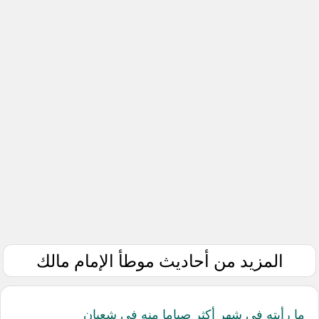
المزيد من أحاديث موطأ الإمام مالك
ما رأيته في شهر أكثر صياما منه في شعبان