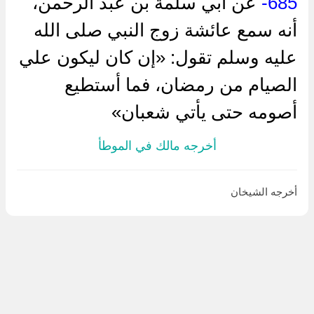
685-
عن أبي سلمة بن عبد الرحمن،
أنه سمع عائشة زوج النبي صلى الله
عليه وسلم تقول: «إن كان ليكون علي
الصيام من رمضان، فما أستطيع
أصومه حتى يأتي شعبان»
أخرجه مالك في الموطأ
أخرجه الشيخان