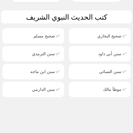
كتب الحديث النبوي الشريف
✅ صحيح البخاري
✅ صحيح مسلم
✅ سنن أبي داود
✅ سنن الترمذي
✅ سنن النسائي
✅ سنن ابن ماجه
✅ موطأ مالك
✅ سنن الدارمي