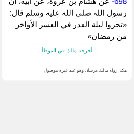
698-
عن هشام بن عروة، عن أبيه، أن
رسول الله صلى الله عليه وسلم قال:
«تحروا ليلة القدر في العشر الأواخر
من رمضان»
أخرجه مالك في الموطأ
هكذا رواه مالك مرسلا، وهو عند غيره موصول