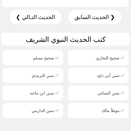
❮ الحديث السابق
الحديث التـالي ❯
كتب الحديث النبوي الشريف
✅ صحيح البخاري
✅ صحيح مسلم
✅ سنن أبي داود
✅ سنن الترمذي
✅ سنن النسائي
✅ سنن ابن ماجه
✅ موطأ مالك
✅ سنن الدارمي