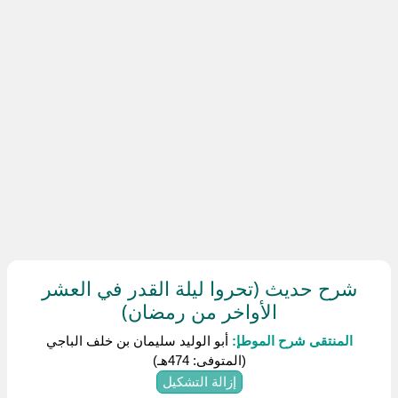
شرح حديث (تحروا ليلة القدر في العشر
الأواخر من رمضان)
المنتقى شرح الموطإ:
أبو الوليد سليمان بن خلف الباجي
(المتوفى: 474هـ)
إزالة التشكيل