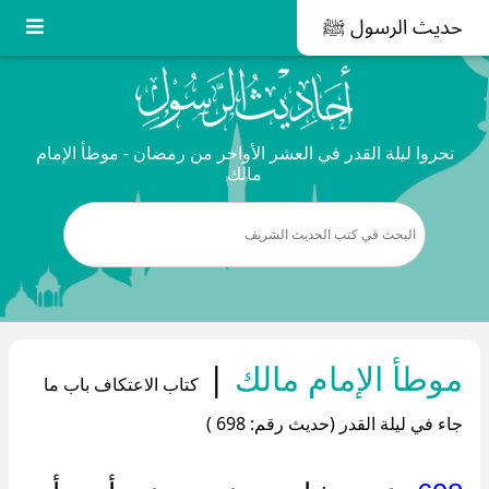
حديث الرسول ﷺ
تحروا ليلة القدر في العشر الأواخر من رمضان - موطأ الإمام
مالك
موطأ الإمام مالك
|
كتاب الاعتكاف باب ما
جاء في ليلة القدر (حديث رقم: 698 )