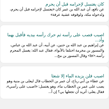
كان يغتسل لإحرامه قبل أن يحرم
عن نافع، أن عبد الله بن عمر كان «يغتسل لإحرامه قبل أن يحرم،
ولدخوله مكة، ولوقوفه عشية عرفة»
اصبب فصب على رأسه ثم حرك رأسه بيديه فأقبل بهما
وأد...
عن إبراهيم بن عبد الله بن حنين، عن أبيه، أن عبد الله بن عباس،
والمسور بن مخرمة اختلفا بالأبواء، فقال عبد الله: يغسل المحرم
رأسه.<br> وقال المسور بن مخ...
اصبب فلن يزيده الماء إلا شعثا
عن عطاء بن أبي رباح، أن عمر بن الخطاب قال ليعلى بن منية وهو
يصب على عمر بن الخطاب ماء، وهو يغتسل: «اصبب على رأسي»،
فقال يعلى: أتريد أن تجعلها بي؟ إن أ...