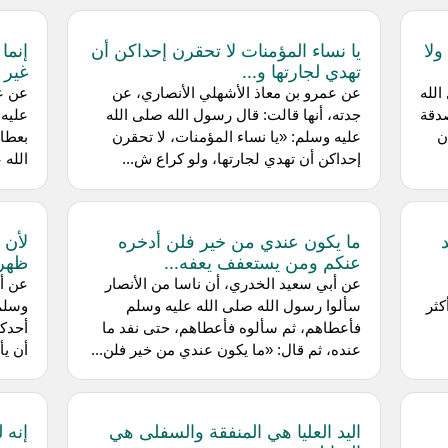
لا
يا نساء المؤمنات لا تحقرن إحداكن أن
إنما
تهدي لجارتها و...
غير 
الله
عن عمرو بن معاذ الأشهلي الأنصاري، عن
عن عط
دقة
جدته، أنها قالت: قال رسول الله صلى الله
عليه
ن
عليه وسلم: «يا نساء المؤمنات، لا تحقرن
بعطاء
إحداكن أن تهدي لجارتها، ولو كراع ش...
الله 
ما يكون عندي من خير فلن أدخره
لأن 
عنكم ومن يستعفف يعفه...
ظهره
عن أبي سعيد الخدري، أن ناسا من الأنصار
عن أب
كثر
سألوا رسول الله صلى الله عليه وسلم
وسلم 
فأعطاهم، ثم سألوه فأعطاهم، حتى نفد ما
أحدك
عنده، ثم قال: «ما يكون عندي من خير فلن...
أن يأ
اليد العليا هي المنفقة والسفلى هي
إنه 