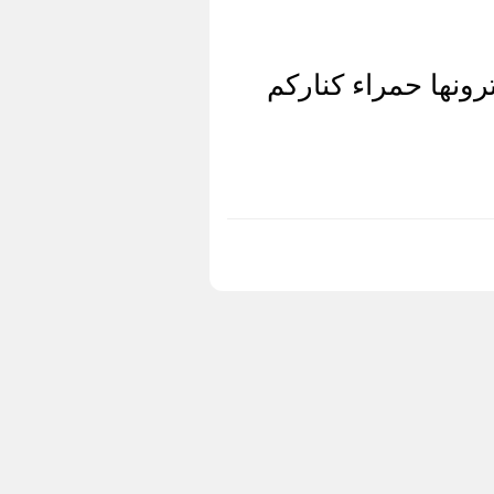
رونها حمراء كناركم