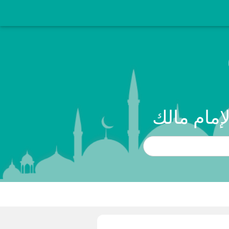
إمام مالك