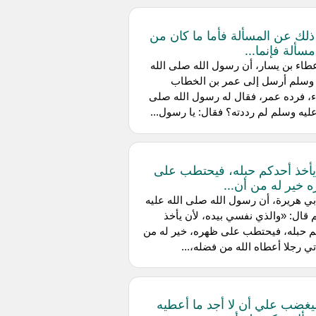
 ذلك عن المسألة فأما ما كان من
مسألة فإنما...
اء بن يسار، أن رسول الله صلى الله
 وسلم أرسل إلى عمر بن الخطاب
، فرده عمر، فقال له رسول الله صلى
عليه وسلم لم رددته؟ فقال: يا رسول...
يأخذ أحدكم حبله، فيحتطب على
 خير له من أن...
ي هريرة، أن رسول الله صلى الله عليه
قال: «والذي نفسي بيده، لأن يأخذ
م حبله، فيحتطب على ظهره، خير له من
تي رجلا أعطاه الله من فضله،...
ليغضب علي أن لا أجد ما أعطيه