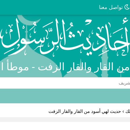
تواصل معنا
ن القار والقار الزفت - موطأ ال
لك
›
حديث لهي أسود من القار والقار الزفت