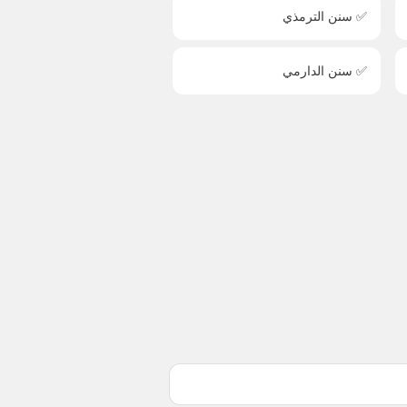
✅ سنن الترمذي
✅ سنن الدارمي