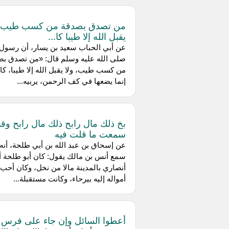
من تصدق بصدقة من كسب طيب و
يقبل الله إلا طيبا كا...
عن أبي الحباب سعيد بن يسار، أن رسول 
صلى الله عليه وسلم قال: «من تصدق بص
من كسب طيب، ولا يقبل الله إلا طيبا، كا
إنما يضعها في كف الرحمن، يربيه...
بخ ذلك مال رابح ذلك مال رابح وقد
سمعت ما قلت فيه
عن إسحاق بن عبد الله بن أبي طلحة، أنه
سمع أنس بن مالك يقول: كان أبو طلحة أ
أنصاري بالمدينة مالا من نخل، وكان أحب
أمواله إليه بيرحاء، وكانت مستقبلة...
أعطوا السائل وإن جاء على فرس