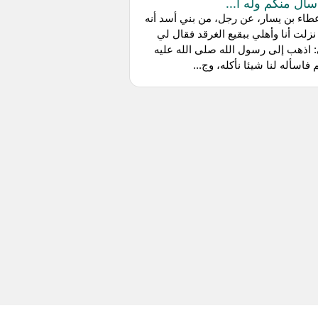
أل منكم وله أ...
اء بن يسار، عن رجل، من بني أسد أنه
نزلت أنا وأهلي ببقيع الغرقد فقال لي
 اذهب إلى رسول الله صلى الله عليه
فاسأله لنا شيئا نأكله، وج...