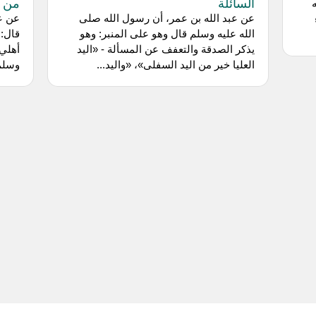
السائلة
من س
عن عبد الله بن عمر، أن رسول الله صلى
عن عط
الله عليه وسلم قال وهو على المنبر: وهو
قال: 
يذكر الصدقة والتعفف عن المسألة - «اليد
أهلي:
العليا خير من اليد السفلى»، «واليد...
وسلم 