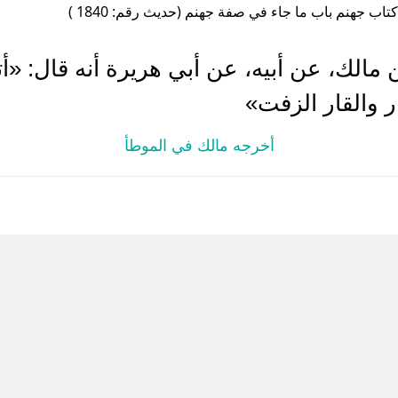
كتاب جهنم باب ما جاء في صفة جهنم (حديث رقم: 1840 )
الك، عن أبيه، عن أبي هريرة أنه قال: «أت
 والقار الزفت»
أخرجه مالك في الموطأ