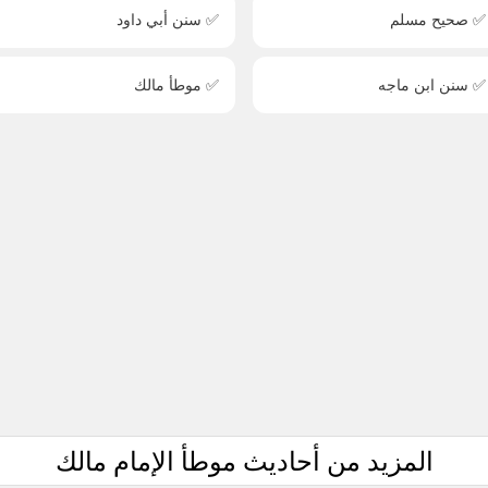
✅ صحيح مسلم
✅ سنن أبي داود
✅ سنن ابن ماجه
✅ موطأ مالك
المزيد من أحاديث موطأ الإمام مالك