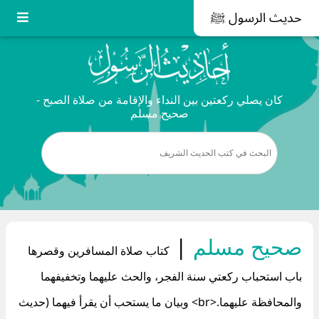
حديث الرسول ﷺ
كان يصلي ركعتين بين النداء والإقامة من صلاة الصبح -
صحيح مسلم
صحيح مسلم
|
كتاب صلاة المسافرين وقصرها
باب استحباب ركعتي سنة الفجر، والحث عليهما وتخفيفهما
والمحافظة عليهما.<br> وبيان ما يستحب أن يقرأ فيهما (حديث