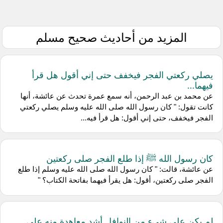
المزيد من أحاديث صحيح مسلم
يصلي ركعتي الفجر فيخفف حتى إني أقول هل قرأ
فيهما...
عن محمد بن عبد الرحمن، أنه سمع عمرة تحدث عن عائشة، أنها
كانت تقول: " كان رسول الله صلى الله عليه وسلم يصلي ركعتي
الفجر فيخفف، حتى إني أقول: هل قرأ فيه...
كان رسول الله ﷺ إذا طلع الفجر صلى ركعتين
عن عائشة، قالت: " كان رسول الله صلى الله عليه وسلم إذا طلع
الفجر صلى ركعتين، أقول: هل يقرأ فيهما بفاتحة الكتاب؟ "
لم يكن على شيء من النوافل أشد معاهدة منه على