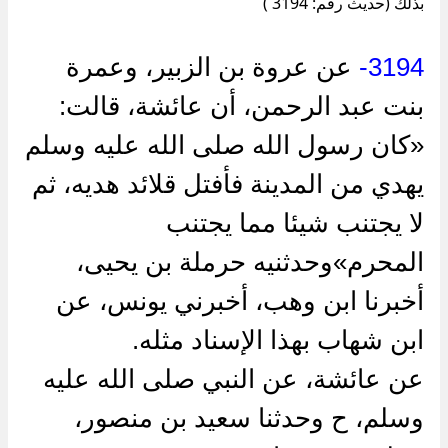
بذلك (حديث رقم: 3194 )
3194-
عن عروة بن الزبير، وعمرة
بنت عبد الرحمن، أن عائشة، قالت:
«كان رسول الله صلى الله عليه وسلم
يهدي من المدينة فأفتل قلائد هديه، ثم
لا يجتنب شيئا مما يجتنب
المحرم»وحدثنيه حرملة بن يحيى،
أخبرنا ابن وهب، أخبرني يونس، عن
ابن شهاب بهذا الإسناد مثله.
عن عائشة، عن النبي صلى الله عليه
وسلم، ح وحدثنا سعيد بن منصور،