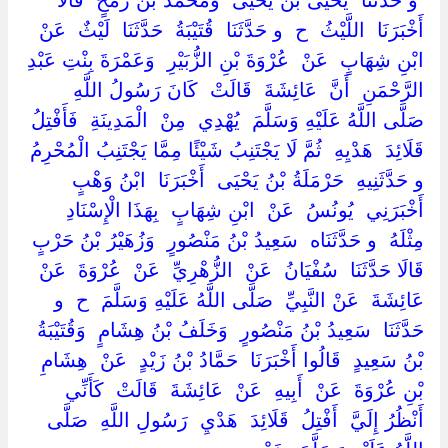
‏ ‏و حَدَّثَنَا ‏ ‏يَحْيَى بْنُ يَحْيَى ‏ ‏وَمُحَمَّدُ بْنُ رُمْحٍ ‏ ‏قَالَا
أَخْبَرَنَا ‏ ‏اللَّيْثُ ‏ ‏ح ‏ ‏و حَدَّثَنَا ‏ ‏قُتَيْبَةُ ‏ ‏حَدَّثَنَا ‏ ‏لَيْثٌ ‏ ‏عَنْ ‏
‏ابْنِ شِهَابٍ ‏ ‏عَنْ ‏ ‏عُرْوَةَ بْنِ الزُّبَيْرِ ‏ ‏وَعَمْرَةَ بِنْتِ عَبْدِ
الرَّحْمَنِ ‏ ‏أَنَّ ‏ ‏عَائِشَةَ ‏ ‏قَالَتْ ‏ ‏كَانَ رَسُولُ اللَّهِ ‏
‏صَلَّى اللَّهُ عَلَيْهِ وَسَلَّمَ ‏ ‏يُهْدِي ‏ ‏مِنْ ‏ ‏الْمَدِينَةِ ‏ ‏فَأَفْتِلُ ‏
‏قَلَائِدَ ‏ ‏هَدْيِهِ ‏ ‏ثُمَّ لَا يَجْتَنِبُ شَيْئًا مِمَّا يَجْتَنِبُ الْمُحْرِمُ ‏
‏و حَدَّثَنِيهِ ‏ ‏حَرْمَلَةُ بْنُ يَحْيَى ‏ ‏أَخْبَرَنَا ‏ ‏ابْنُ وَهْبٍ ‏
‏أَخْبَرَنِي ‏ ‏يُونُسُ ‏ ‏عَنْ ‏ ‏ابْنِ شِهَابٍ ‏ ‏بِهَذَا الْإِسْنَادِ ‏
‏مِثْلَهُ ‏ ‏و حَدَّثَنَاه ‏ ‏سَعِيدُ بْنُ مَنْصُورٍ ‏ ‏وَزُهَيْرُ بْنُ حَرْبٍ ‏
‏قَالَا حَدَّثَنَا ‏ ‏سُفْيَانُ ‏ ‏عَنْ ‏ ‏الزُّهْرِيِّ ‏ ‏عَنْ ‏ ‏عُرْوَةَ ‏ ‏عَنْ ‏
‏عَائِشَةَ ‏ ‏عَنْ النَّبِيِّ ‏ ‏صَلَّى اللَّهُ عَلَيْهِ وَسَلَّمَ ‏ ‏ح ‏ ‏و
حَدَّثَنَا ‏ ‏سَعِيدُ بْنُ مَنْصُورٍ ‏ ‏وَخَلَفُ بْنُ هِشَامٍ ‏ ‏وَقُتَيْبَةُ
بْنُ سَعِيدٍ ‏ ‏قَالُوا أَخْبَرَنَا ‏ ‏حَمَّادُ بْنُ زَيْدٍ ‏ ‏عَنْ ‏ ‏هِشَامِ
بْنِ عُرْوَةَ ‏ ‏عَنْ ‏ ‏أَبِيهِ ‏ ‏عَنْ ‏ ‏عَائِشَةَ ‏ ‏قَالَتْ ‏ ‏كَأَنِّي
أَنْظُرُ إِلَيَّ ‏ ‏أَفْتِلُ ‏ ‏قَلَائِدَ ‏ ‏هَدْيِ ‏ ‏رَسُولِ اللَّهِ ‏ ‏صَلَّى