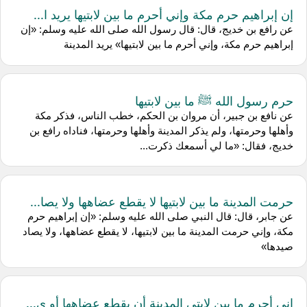
إن إبراهيم حرم مكة وإني أحرم ما بين لابتيها يريد ا...
عن رافع بن خديج، قال: قال رسول الله صلى الله عليه وسلم: «إن
إبراهيم حرم مكة، وإني أحرم ما بين لابتيها» يريد المدينة
حرم رسول الله ﷺ ما بين لابتيها
عن نافع بن جبير، أن مروان بن الحكم، خطب الناس، فذكر مكة
وأهلها وحرمتها، ولم يذكر المدينة وأهلها وحرمتها، فناداه رافع بن
خديج، فقال: «ما لي أسمعك ذكرت...
حرمت المدينة ما بين لابتيها لا يقطع عضاهها ولا يصا...
عن جابر، قال: قال النبي صلى الله عليه وسلم: «إن إبراهيم حرم
مكة، وإني حرمت المدينة ما بين لابتيها، لا يقطع عضاهها، ولا يصاد
صيدها»
إني أحرم ما بين لابتي المدينة أن يقطع عضاهها أو ي...