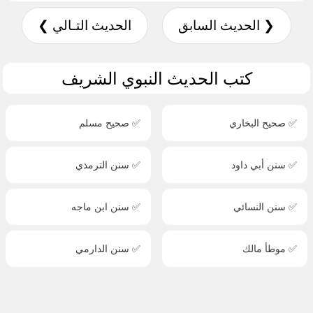
❮ الحديث السابق
الحديث التـالي ❯
كتب الحديث النبوي الشريف
✅ صحيح البخاري
✅ صحيح مسلم
✅ سنن أبي داود
✅ سنن الترمذي
✅ سنن النسائي
✅ سنن ابن ماجه
✅ موطأ مالك
✅ سنن الدارمي