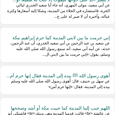
عن أبي سعيد، مولى المهري، أنه جاء أبا سعيد الخدري ليالي
الحرة، فاستشاره في الجلاء من المدينة، وشكا إليه أسعارها وكثرة
عياله، وأخبره أن لا صبر له على ج...
إني حرمت ما بين لابتي المدينة كما حرم إبراهيم مكة
عن سعيد بن عبد الرحمن بن أبي سعيد الخدري، أن عبد الرحمن،
حدثه، عن أبيه أبي سعيد، أنه سمع رسول الله صلى الله عليه
وسلم، يقول: «إني حرمت ما بين لابتي ال...
أهوى رسول الله ﷺ بيده إلى المدينة فقال إنها حرم آم...
عن سهل بن حنيف، قال: أهوى رسول الله صلى الله عليه وسلم
بيده إلى المدينة، فقال: «إنها حرم آمن»
اللهم حبب إلينا المدينة كما حببت مكة أو أشد وصححها
عن عائشة.<br> قالت: قدمنا المدينة وهي وبيئة.<br> فاشتكى أبو