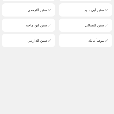
✅ سنن أبي داود
✅ سنن الترمذي
✅ سنن النسائي
✅ سنن ابن ماجه
✅ موطأ مالك
✅ سنن الدارمي