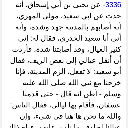
3336-
عن يحيى بن أبي إسحاق، أنه
حدث عن أبي سعيد، مولى المهري،
أنه أصابهم بالمدينة جهد وشدة، وأنه
أتى أبا سعيد الخدري، فقال له: إني
كثير العيال، وقد أصابتنا شدة، فأردت
أن أنقل عيالي إلى بعض الريف، فقال
أبو سعيد: لا تفعل، الزم المدينة، فإنا
خرجنا مع نبي الله صلى الله عليه
وسلم - أظن أنه قال - حتى قدمنا
عسفان، فأقام بها ليالي، فقال الناس:
والله ما نحن ها هنا في شيء، وإن
عيالنا لخلوف ما نأمن عليهم، فبلغ ذلك