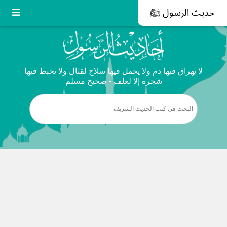
حديث الرسول ﷺ
لا يهراق فيها دم ولا يحمل فيها سلاح لقتال ولا تخبط فيها
شجرة إلا لعلف - صحيح مسلم