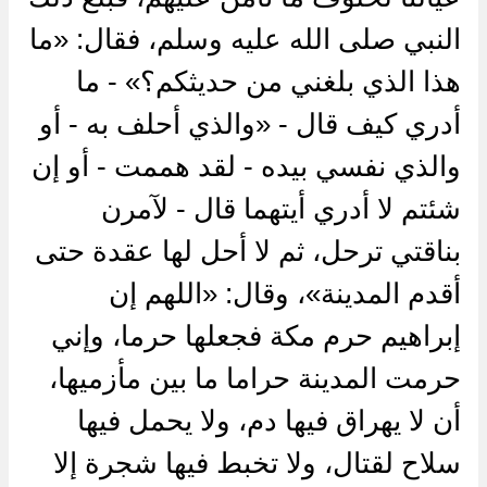
النبي صلى الله عليه وسلم، فقال: «ما
هذا الذي بلغني من حديثكم؟» - ما
أدري كيف قال - «والذي أحلف به - أو
والذي نفسي بيده - لقد هممت - أو إن
شئتم لا أدري أيتهما قال - لآمرن
بناقتي ترحل، ثم لا أحل لها عقدة حتى
أقدم المدينة»، وقال: «اللهم إن
إبراهيم حرم مكة فجعلها حرما، وإني
حرمت المدينة حراما ما بين مأزميها،
أن لا يهراق فيها دم، ولا يحمل فيها
سلاح لقتال، ولا تخبط فيها شجرة إلا