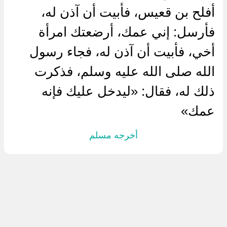
أفلح بن قعيس، فأبيت أن آذن له،
فأرسل: إني عمك، أرضعتك امرأة
أخي، فأبيت أن آذن له، فجاء رسول
الله صلى الله عليه وسلم، فذكرت
ذلك له، فقال: «ليدخل عليك فإنه
عمك»
أخرجه مسلم