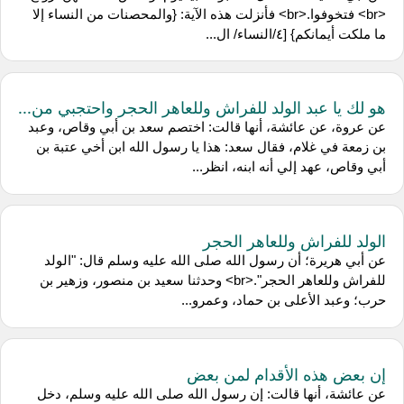
<br> فتخوفوا.<br> فأنزلت هذه الآية: {والمحصنات من النساء إلا
ما ملكت أيمانكم} [٤/النساء/ ال...
هو لك يا عبد الولد للفراش وللعاهر الحجر واحتجبي من...
عن عروة، عن عائشة، أنها قالت: اختصم سعد بن أبي وقاص، وعبد
بن زمعة في غلام، فقال سعد: هذا يا رسول الله ابن أخي عتبة بن
أبي وقاص، عهد إلي أنه ابنه، انظر...
الولد للفراش وللعاهر الحجر
عن أبي هريرة؛ أن رسول الله صلى الله عليه وسلم قال: "الولد
للفراش وللعاهر الحجر".<br> وحدثنا سعيد بن منصور، وزهير بن
حرب؛ وعبد الأعلى بن حماد، وعمرو...
إن بعض هذه الأقدام لمن بعض
عن عائشة، أنها قالت: إن رسول الله صلى الله عليه وسلم، دخل