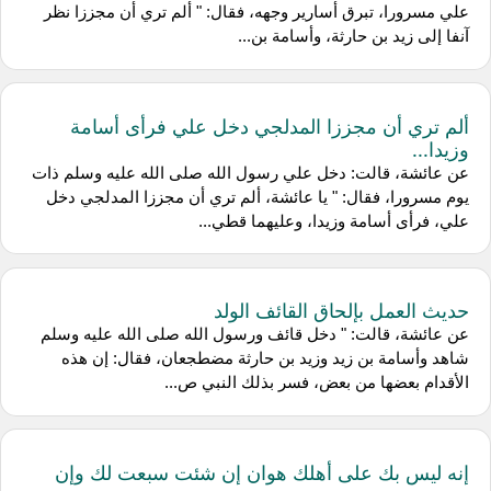
علي مسرورا، تبرق أسارير وجهه، فقال: " ألم تري أن مجززا نظر
آنفا إلى زيد بن حارثة، وأسامة بن...
ألم تري أن مجززا المدلجي دخل علي فرأى أسامة
وزيدا...
عن عائشة، قالت: دخل علي رسول الله صلى الله عليه وسلم ذات
يوم مسرورا، فقال: " يا عائشة، ألم تري أن مجززا المدلجي دخل
علي، فرأى أسامة وزيدا، وعليهما قطي...
حديث العمل بإلحاق القائف الولد
عن عائشة، قالت: " دخل قائف ورسول الله صلى الله عليه وسلم
شاهد وأسامة بن زيد وزيد بن حارثة مضطجعان، فقال: إن هذه
الأقدام بعضها من بعض، فسر بذلك النبي ص...
إنه ليس بك على أهلك هوان إن شئت سبعت لك وإن