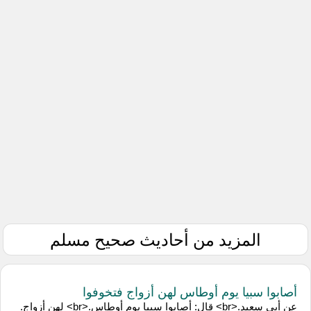
المزيد من أحاديث صحيح مسلم
أصابوا سبيا يوم أوطاس لهن أزواج فتخوفوا
عن أبي سعيد.<br> قال: أصابوا سبيا يوم أوطاس.<br> لهن أزواج.