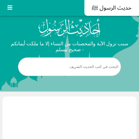
حديث الرسول ﷺ
سبب نزول الآية والمحصنات من النساء إلا ما ملكت أيمانكم
- صحيح مسلم