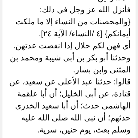
فأنزل الله عز وجل في ذلك:
{والمحصنات من النساء إلا ما ملكت
أيمانكم} [٤ /النساء/ الآية ٢٤].
أي فهن لكم حلال إذا انقضت عدتهن.
وحدثنا أبو بكر بن أبي شيبة ومحمد بن
المثنى وابن بشار.
قالوا: حدثنا عبد الأعلى عن سعيد، عن
قتادة، عن أبي الخليل؛ أن أبا علقمة
الهاشمي حدث؛ أن أبا سعيد الخدري
حدثهم؛ أن نبي الله صلى الله عليه
وسلم بعث، يوم حنين، سرية.