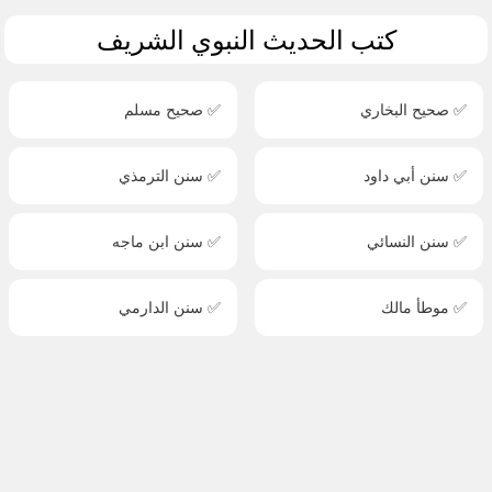
كتب الحديث النبوي الشريف
✅ صحيح البخاري
✅ صحيح مسلم
✅ سنن أبي داود
✅ سنن الترمذي
✅ سنن النسائي
✅ سنن ابن ماجه
✅ موطأ مالك
✅ سنن الدارمي