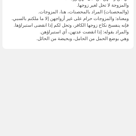
والمزوجة لا تحل لغير زوجها.
(والمحصنات) المراد بالمحصنات، هنا، المزوجات.
ومعناه: والمزوجات حرام على غير أزواجهن إلا ما ملكتم بالسبي.
فإنه ينفسخ نكاح زوجها الكافر، وتحل لكم إذا انقضى استبراؤها.
والمراد بقوله: إذا انقضت عدتهن، أي استبراؤهن.
وهي بوضع الحمل من الحامل، وبحيضة من الحائل.