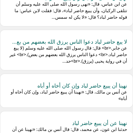
عن ابن عباس، قال: «نهى رسول الله صلى الله عليه وسلم أن
تتلقى الركبان، وأن يبيع حاضر لباد»، قال: فقلت لابن عباس: ما
قوله حاضر لباد؟ قال: «لا يكن له سمس...
لا يبع حاضر لباد دعوا الناس يرزق الله بعضهم من بع...
عن جابر.<br> قال: قال رسول الله صلى الله عليه وسلم (لا يبع
حاضر لباد.<br> دعوا الناس يرزق الله بعضهم من بعض).<br> غير
أن في رواية يحيى (يرزق).<br>حد...
نهينا أن يبيع حاضر لباد وإن كان أخاه أو أباه
عن أنس بن مالك، قال: «نهينا أن يبيع حاضر لباد، وإن كان أخاه أو
أباه»
نهينا عن أن يبيع حاضر لباد
حدثنا ابن عون، عن محمد، قال: قال أنس بن مالك: «نهينا عن أن