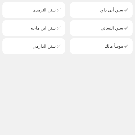
✅ سنن أبي داود
✅ سنن الترمذي
✅ سنن النسائي
✅ سنن ابن ماجه
✅ موطأ مالك
✅ سنن الدارمي