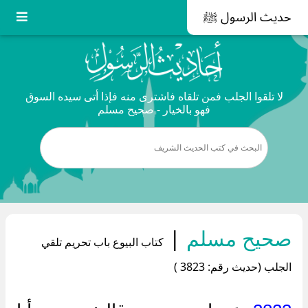
حديث الرسول ﷺ
لا تلقوا الجلب فمن تلقاه فاشترى منه فإذا أتى سيده السوق
فهو بالخيار - صحيح مسلم
صحيح مسلم
|
كتاب البيوع باب تحريم تلقي
الجلب (حديث رقم: 3823 )