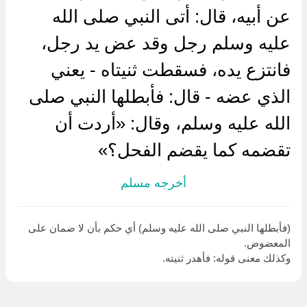
عن أبيه، قال: أتى النبي صلى الله
عليه وسلم رجل وقد عض يد رجل،
فانتزع يده، فسقطت ثنيتاه - يعني
الذي عضه - قال: فأبطلها النبي صلى
الله عليه وسلم، وقال: «أردت أن
تقضمه كما يقضم الفحل؟»
أخرجه مسلم
(فأبطلها النبي صلى الله عليه وسلم) أي حكم بأن لا ضمان على
المعضوض.
وكذلك معنى قوله: فأهدر ثنيته.