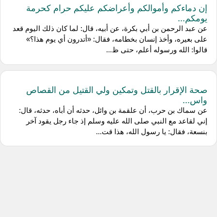
إن دماءكم وأموالكم وأعراضكم عليكم حرام كحرمة
يومكم...
عن عبد الرحمن بن أبي بكرة، عن أبيه، قال: لما كان ذلك اليوم قعد
على بعيره، وأخذ إنسان بخطامه، فقال: «أتدرون أي يوم هذا؟»
قالوا: الله ورسوله أعلم، حتى ظ...
صحة الإقرار بالقتل وتمكين ولي القتيل من القصاص
واس...
عن سماك بن حرب، أن علقمة بن وائل، حدثه أن أباه، حدثه، قال:
إني لقاعد مع النبي صلى الله عليه وسلم إذ جاء رجل يقود آخر
بنسعة، فقال: يا رسول الله، هذا قت...