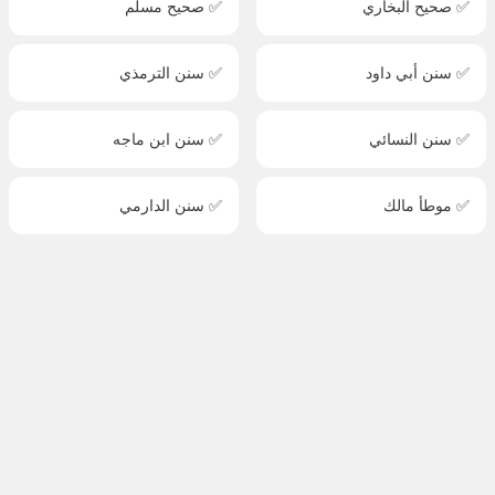
✅ صحيح البخاري
✅ صحيح مسلم
✅ سنن أبي داود
✅ سنن الترمذي
✅ سنن النسائي
✅ سنن ابن ماجه
✅ موطأ مالك
✅ سنن الدارمي