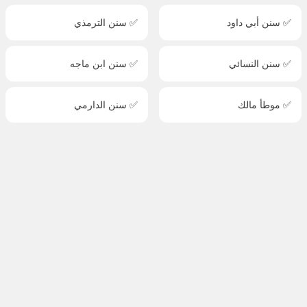
✅ سنن أبي داود
✅ سنن الترمذي
✅ سنن النسائي
✅ سنن ابن ماجه
✅ موطأ مالك
✅ سنن الدارمي