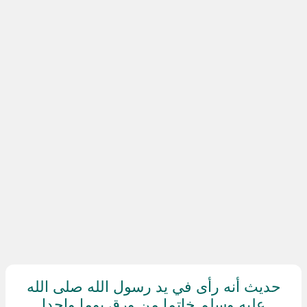
حديث أنه رأى في يد رسول الله صلى الله
عليه وسلم خاتما من ورق يوما واحدا