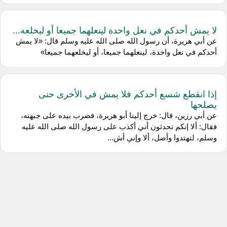
لا يمش أحدكم في نعل واحدة لينعلهما جميعا أو ليخلعه...
عن أبي هريرة، أن رسول الله صلى الله عليه وسلم قال: «لا يمش
أحدكم في نعل واحدة، لينعلهما جميعا، أو ليخلعهما جميعا»
إذا انقطع شسع أحدكم فلا يمش في الأخرى حتى
يصلحها
عن أبي رزين، قال: خرج إلينا أبو هريرة، فضرب بيده على جبهته،
فقال: ألا إنكم تحدثون أني أكذب على رسول الله صلى الله عليه
وسلم، لتهتدوا وأضل، ألا وإني أش...