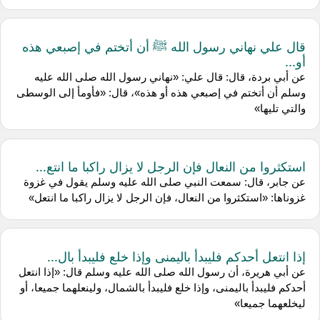
قال علي نهاني رسول الله ﷺ أن أتختم في إصبعي هذه
أو...
عن أبي بردة، قال: قال علي: «نهاني رسول الله صلى الله عليه
وسلم أن أتختم في إصبعي هذه أو هذه»، قال: «فأومأ إلى الوسطى
والتي تليها»
استكثروا من النعال فإن الرجل لا يزال راكبا ما انتع...
عن جابر، قال: سمعت النبي صلى الله عليه وسلم يقول في غزوة
غزوناها: «استكثروا من النعال، فإن الرجل لا يزال راكبا ما انتعل»
إذا انتعل أحدكم فليبدأ باليمنى وإذا خلع فليبدأ بال...
عن أبي هريرة، أن رسول الله صلى الله عليه وسلم قال: «إذا انتعل
أحدكم فليبدأ باليمنى، وإذا خلع فليبدأ بالشمال، ولينعلهما جميعا، أو
ليخلعهما جميعا»