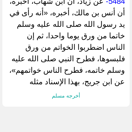
5484-
عن زياد، أن ابن شهاب، أخبره،
أن أنس بن مالك، أخبره، «أنه رأى في
يد رسول الله صلى الله عليه وسلم
خاتما من ورق يوما واحدا، ثم إن
الناس اضطربوا الخواتم من ورق
فلبسوها، فطرح النبي صلى الله عليه
وسلم خاتمه، فطرح الناس خواتمهم»،
عن ابن جريج، بهذا الإسناد مثله
أخرجه مسلم