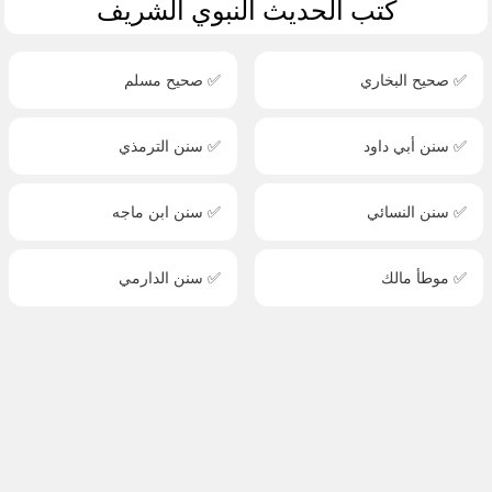
كتب الحديث النبوي الشريف
✅ صحيح البخاري
✅ صحيح مسلم
✅ سنن أبي داود
✅ سنن الترمذي
✅ سنن النسائي
✅ سنن ابن ماجه
✅ موطأ مالك
✅ سنن الدارمي