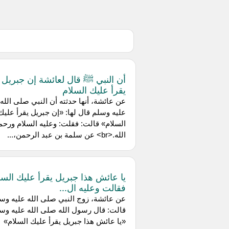
أن النبي ﷺ قال لعائشة إن جبريل
يقرأ عليك السلام
عن عائشة، أنها حدثته أن النبي صلى الله
عليه وسلم قال لها: «إن جبريل يقرأ عليك
السلام» قالت: فقلت: وعليه السلام ورحم
الله.<br> عن سلمة بن عبد الرحمن،...
يا عائش هذا جبريل يقرأ عليك السل
فقالت وعليه ال...
عن عائشة، زوج النبي صلى الله عليه وس
قالت: قال رسول الله صلى الله عليه وس
«يا عائش هذا جبريل يقرأ عليك السلام»