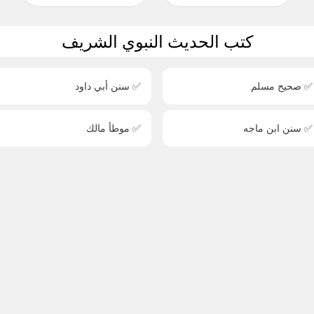
كتب الحديث النبوي الشريف
✅ صحيح مسلم
✅ سنن أبي داود
✅ سنن ابن ماجه
✅ موطأ مالك