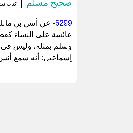
صحيح مسلم
|
كتاب فضائ
6299-
عن أنس بن مالك،
عائشة على النساء كفضل
وسلم بمثله، وليس في 
إسماعيل: أنه سمع أنس