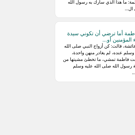
ة: ما هذا الذي سارك به رسول الله
ل...
اطمة أما ترضي أن تكوني سيدة
 المؤمنين أو...
ئشة، قالت: كن أزواج النبي صلى الله
وسلم عنده، لم يغادر منهن واحدة،
لت فاطمة تمشي، ما تخطئ مشيتها من
رسول الله صلى الله عليه وسلم
.