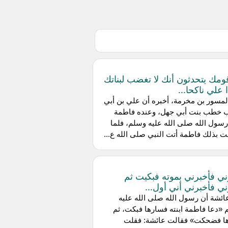
ومك يتحدثون أنك لا تغضب لبناتك
 علي ناكحا...
ن المسور بن مخرمة، أخبره أن علي بن أبي
 خطب بنت أبي جهل، وعنده فاطمة
سول الله صلى الله عليه وسلم، فلما
بذلك فاطمة أتت النبي صلى الله ع...
ي فأخبرني بموته فبكيت ثم
ي فأخبرني أني أول...
عن عائشة أن رسول الله صلى الله عليه
«دعا فاطمة ابنته فسارها فبكت، ثم
ا فضحكت» فقالت عائشة: فقلت