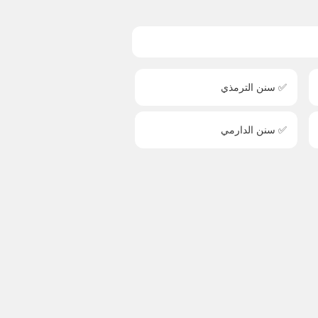
✅ سنن الترمذي
✅ سنن الدارمي