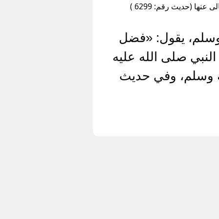
ها (حديث رقم: 6299 )
وسلم، يقول: «فضل
لنبي صلى الله عليه
ه وسلم، وفي حديث