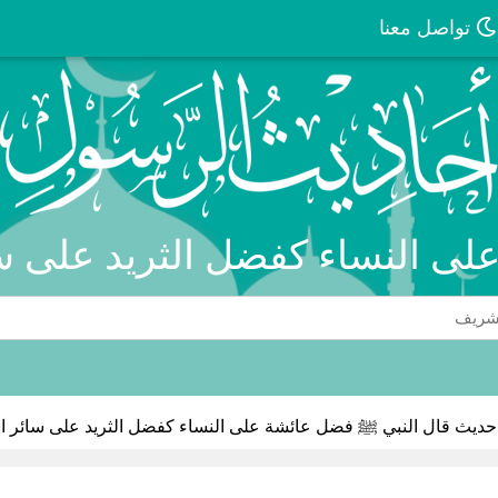
تواصل معنا
لى النساء كفضل الثريد على س
حديث قال النبي ﷺ فضل عائشة على النساء كفضل الثريد على سائر ا