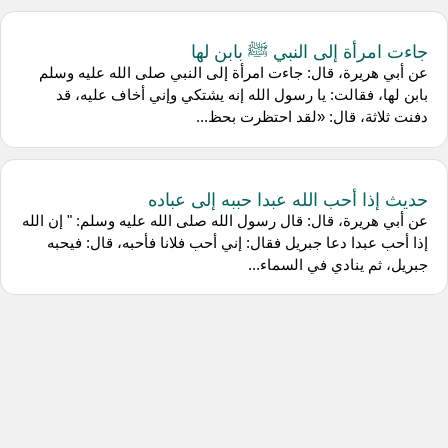
جاءت امرأة إلى النبي ﷺ بابن لها
عن أبي هريرة، قال: جاءت امرأة إلى النبي صلى الله عليه وسلم
بابن لها، فقالت: يا رسول الله إنه يشتكي وإني أخاف عليه، قد
دفنت ثلاثة، قال: «لقد احتظرت بحظ...
حديث إذا أحب الله عبدا حببه إلى عباده
عن أبي هريرة، قال: قال رسول الله صلى الله عليه وسلم: " إن الله
إذا أحب عبدا دعا جبريل فقال: إني أحب فلانا فأحبه، قال: فيحبه
جبريل، ثم ينادي في السماء...