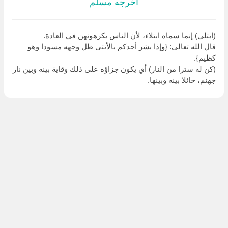
أخرجه مسلم
(ابتلي) إنما سماه ابتلاء، لأن الناس يكرهونهن في العادة.
قال الله تعالى: {وإذا بشر أحدكم بالأنثى ظل وجهه مسودا وهو
كظيم}.
(كن له سترا من النار) أي يكون جزاؤه على ذلك وقاية بينه وبين نار
جهنم، حائلا بينه وبينها.