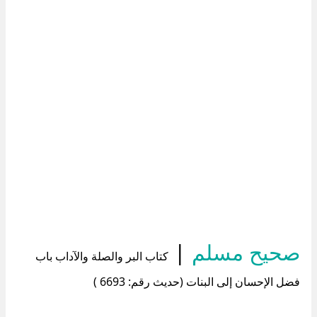
صحيح مسلم
|
كتاب البر والصلة والآداب باب
فضل الإحسان إلى البنات (حديث رقم: 6693 )