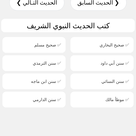
❮ الحديث السابق
الحديث التـالي ❯
كتب الحديث النبوي الشريف
✅ صحيح البخاري
✅ صحيح مسلم
✅ سنن أبي داود
✅ سنن الترمذي
✅ سنن النسائي
✅ سنن ابن ماجه
✅ موطأ مالك
✅ سنن الدارمي