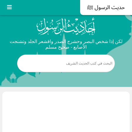
حديث الرسول ﷺ
لكن إذا شخص البصر وحشرج الصدر واقشعر الجلد وتشنجت
الأصابع - صحيح مسلم