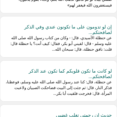
فيستغفرون الله فيغفر لهم»
إن لو تدومون على ما تكونون عندي وفي الذكر
لصافحتكم...
عن حنظلة الأسيدي، قال: - وكان من كتاب رسول الله صلى الله
عليه وسلم - قال: لقيني أبو بكر، فقال: كيف أنت؟ يا حنظلة قال:
قلت: نافق حنظلة، قال: سبحان الله...
لو كانت ما تكون قلوبكم كما تكون عند الذكر
لصافحتكم...
عن حنظلة، قال: كنا عند رسول الله صلى الله عليه وسلم، فوعظنا،
فذكر النار، قال: ثم جئت إلى البيت فضاحكت الصبيان ولاعبت
المرأة، قال: فخرجت فلقيت أبا بكر...
حديث إن رحمتي تغلب غضبي