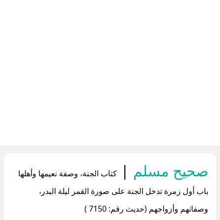
صحيح مسلم
|
كتاب الجنة، وصفة نعيمها وأهلها
باب أول زمرة تدخل الجنة على صورة القمر ليلة البدر،
وصفاتهم وأزواجهم (حديث رقم: 7150 )