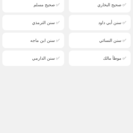
✅ صحيح البخاري
✅ صحيح مسلم
✅ سنن أبي داود
✅ سنن الترمذي
✅ سنن النسائي
✅ سنن ابن ماجه
✅ موطأ مالك
✅ سنن الدارمي