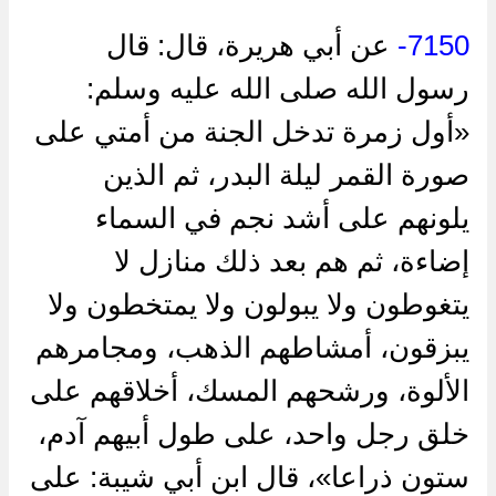
7150-
عن أبي هريرة، قال: قال
رسول الله صلى الله عليه وسلم:
«أول زمرة تدخل الجنة من أمتي على
صورة القمر ليلة البدر، ثم الذين
يلونهم على أشد نجم في السماء
إضاءة، ثم هم بعد ذلك منازل لا
يتغوطون ولا يبولون ولا يمتخطون ولا
يبزقون، أمشاطهم الذهب، ومجامرهم
الألوة، ورشحهم المسك، أخلاقهم على
خلق رجل واحد، على طول أبيهم آدم،
ستون ذراعا»، قال ابن أبي شيبة: على