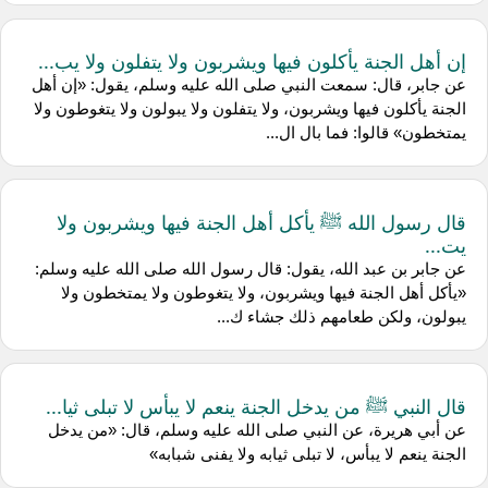
إن أهل الجنة يأكلون فيها ويشربون ولا يتفلون ولا يب...
عن جابر، قال: سمعت النبي صلى الله عليه وسلم، يقول: «إن أهل
الجنة يأكلون فيها ويشربون، ولا يتفلون ولا يبولون ولا يتغوطون ولا
يمتخطون» قالوا: فما بال ال...
قال رسول الله ﷺ يأكل أهل الجنة فيها ويشربون ولا
يت...
عن جابر بن عبد الله، يقول: قال رسول الله صلى الله عليه وسلم:
«يأكل أهل الجنة فيها ويشربون، ولا يتغوطون ولا يمتخطون ولا
يبولون، ولكن طعامهم ذلك جشاء ك...
قال النبي ﷺ من يدخل الجنة ينعم لا يبأس لا تبلى ثيا...
عن أبي هريرة، عن النبي صلى الله عليه وسلم، قال: «من يدخل
الجنة ينعم لا يبأس، لا تبلى ثيابه ولا يفنى شبابه»