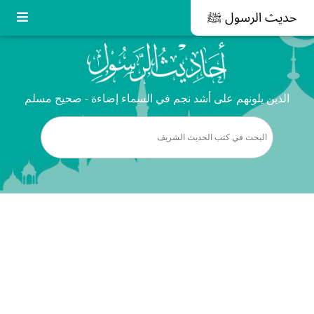
حديث الرسول ﷺ
الذين يلونهم على أشد نجم في السماء إضاءة - صحيح مسلم