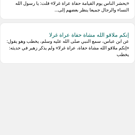
«يحشر الناس يوم القيامة حفاة عراة غرلا» قلت: يا رسول الله
النساء والرجال جميعا ينظر بعضهم إلى...
إنكم ملاقو الله مشاة حفاة عراة غرلا
عن ابن عباس، سمع النبي صلى الله عليه وسلم، يخطب وهو يقول:
«إنكم ملاقو الله مشاة حفاة، عراة غرلا» ولم يذكر زهير في حديثه:
يخطب