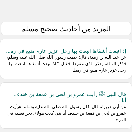
المزيد من أحاديث صحيح مسلم
إذ انبعث أشقاها انبعث بها رجل عزيز عارم منيع في ره...
عن عبد الله بن زمعة، قال: خطب رسول الله صلى الله عليه وسلم،
فذكر الناقة، وذكر الذي عقرها، فقال: " إذ انبعث أشقاها: انبعث بها
رجل عزيز عارم منيع في رهط...
قال النبي ﷺ رأيت عمرو بن لحي بن قمعة بن خندف
أبا...
عن أبي هريرة، قال: قال رسول الله صلى الله عليه وسلم: «رأيت
عمرو بن لحي بن قمعة بن خندف أبا بني كعب هؤلاء، يجر قصبه في
النار»