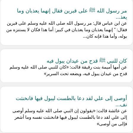
مر رسول الله ﷺ على قبرين فقال إنهما يعذبان وما
يعذ...
عن ابن عباس قال: مر رسول الله صلى الله عليه وسلم على قبرين
فقال: " إنهما يعذبان وما يعذبان في كبير: أما هذا فكان لا يستنزه من
بوله، وأما هذا فإنه كان...
كان للنبي ﷺ قدح من عيدان يبول فيه
عن أمها أميمة بنت رقيقة قالت: «كان للنبي صلى الله عليه وسلم
قدح من عيدان يبول فيه، ويضعه تحت السرير»
أوصى إلى علي لقد دعا بالطست ليبول فيها فانخنثت
نف...
عن عائشة قالت: «يقولون إن النبي صلى الله عليه وسلم أوصى
إلى علي لقد دعا بالطست ليبول فيها فانخنثت نفسه وما أشعر
فإلى من أوصى»