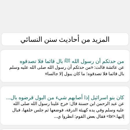
المزيد من أحاديث سنن النسائي
من حدثكم أن رسول الله ﷺ بال قائما فلا تصدقوه
عن عائشة قالت: «من حدثكم أن رسول الله صلى الله عليه وسلم
بال قائما فلا تصدقوه؛ ما كان يبول إلا جالسا»
كان بنو اسرائيل إذا أصابهم شيء من البول قرضوه بال...
عن عبد الرحمن ابن حسنة قال: خرج علينا رسول الله صلى الله
عليه وسلم وفي يده كهيئة الدرقة، فوضعها ثم جلس خلفها، فبال
إليها.<br> فقال بعض القوم: انظروا ي...