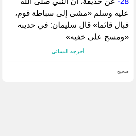
28-
عن حذيفة، أن النبي صلى الله
عليه وسلم «مشى إلى سباطة قوم،
فبال قائما» قال سليمان: في حديثه
«ومسح على خفيه»
أخرجه النسائي
صحيح