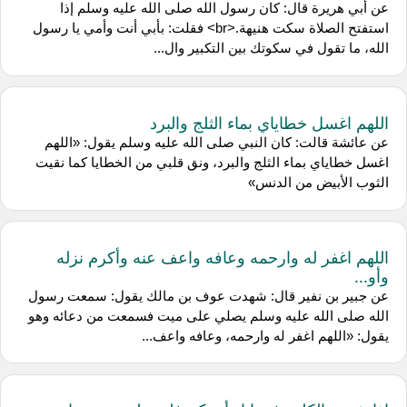
عن أبي هريرة قال: كان رسول الله صلى الله عليه وسلم إذا
استفتح الصلاة سكت هنيهة.<br> فقلت: بأبي أنت وأمي يا رسول
الله، ما تقول في سكوتك بين التكبير وال...
اللهم اغسل خطاياي بماء الثلج والبرد
عن عائشة قالت: كان النبي صلى الله عليه وسلم يقول: «اللهم
اغسل خطاياي بماء الثلج والبرد، ونق قلبي من الخطايا كما نقيت
الثوب الأبيض من الدنس»
اللهم اغفر له وارحمه وعافه واعف عنه وأكرم نزله
وأو...
عن جبير بن نفير قال: شهدت عوف بن مالك يقول: سمعت رسول
الله صلى الله عليه وسلم يصلي على ميت فسمعت من دعائه وهو
يقول: «اللهم اغفر له وارحمه، وعافه واعف...