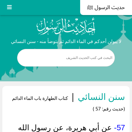
حديث الرسول ﷺ
لا يبولن أحدكم في الماء الدائم ثم يتوضأ منه - سنن النسائي
سنن النسائي
|
كتاب الطهارة باب الماء الدائم
(حديث رقم: 57 )
57-
عن أبي هريرة، عن رسول الله