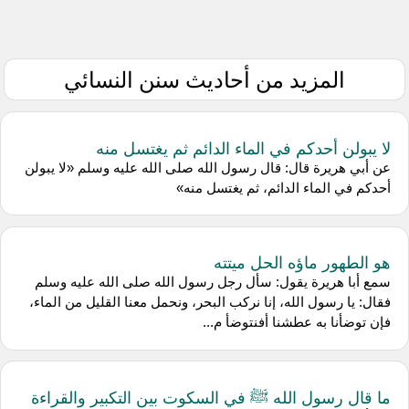
المزيد من أحاديث سنن النسائي
لا يبولن أحدكم في الماء الدائم ثم يغتسل منه
عن أبي هريرة قال: قال رسول الله صلى الله عليه وسلم «لا يبولن
أحدكم في الماء الدائم، ثم يغتسل منه»
هو الطهور ماؤه الحل ميتته
سمع أبا هريرة يقول: سأل رجل رسول الله صلى الله عليه وسلم
فقال: يا رسول الله، إنا نركب البحر، ونحمل معنا القليل من الماء،
فإن توضأنا به عطشنا أفنتوضأ م...
ما قال رسول الله ﷺ في السكوت بين التكبير والقراءة