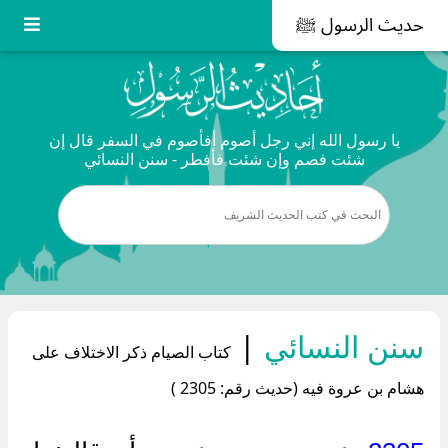
حديث الرسول ﷺ
يا رسول الله إني رجل أصوم أفأصوم في السفر قال إن
شئت فصم وإن شئت فأفطر - سنن النسائي
سنن النسائي
|
كتاب الصيام ذكر الاختلاف على
هشام بن عروة فيه (حديث رقم: 2305 )