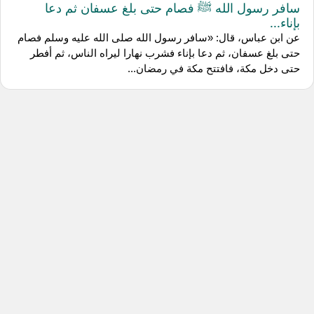
سافر رسول الله ﷺ فصام حتى بلغ عسفان ثم دعا
بإناء...
عن ابن عباس، قال: «سافر رسول الله صلى الله عليه وسلم فصام
حتى بلغ عسفان، ثم دعا بإناء فشرب نهارا ليراه الناس، ثم أفطر
حتى دخل مكة، فافتتح مكة في رمضان...