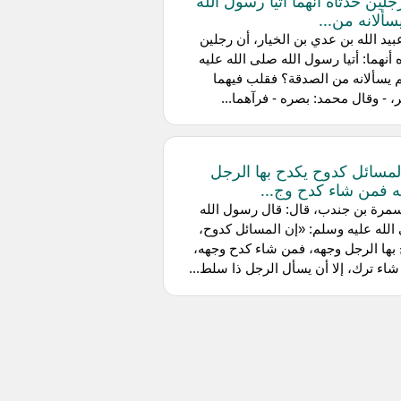
جلين حدثاه أنهما أتيا رسول الله
يد الله بن عدي بن الخيار، أن رجلين
 أنهما: أتيا رسول الله صلى الله عليه
يسألانه من الصدقة؟ فقلب فيهما
، - وقال محمد: بصره - فرآهما...
لمسائل كدوح يكدح بها الرجل
 فمن شاء كدح وج...
مرة بن جندب، قال: قال رسول الله
لله عليه وسلم: «إن المسائل كدوح،
بها الرجل وجهه، فمن شاء كدح وجهه،
اء ترك، إلا أن يسأل الرجل ذا سلط...