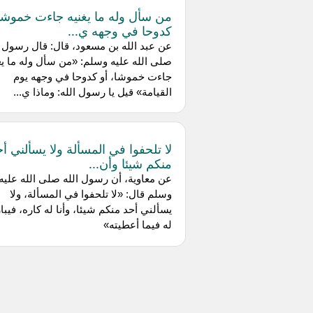
من سأل وله ما يغنيه جاءت خموشا 
كدوحا في وجهه ي...
عن عبد الله بن مسعود، قال: قال رسول ا
صلى الله عليه وسلم: «من سأل وله ما يغ
جاءت خموشا، أو كدوحا في وجهه يوم
القيامة» قيل يا رسول الله: وماذا ي...
لا تلحفوا في المسألة ولا يسألني أح
منكم شيئا وأن...
عن معاوية، أن رسول الله صلى الله عليه
وسلم قال: «لا تلحفوا في المسألة، ولا
يسألني أحد منكم شيئا، وأنا له كاره، فيبا
له فيما أعطيته»