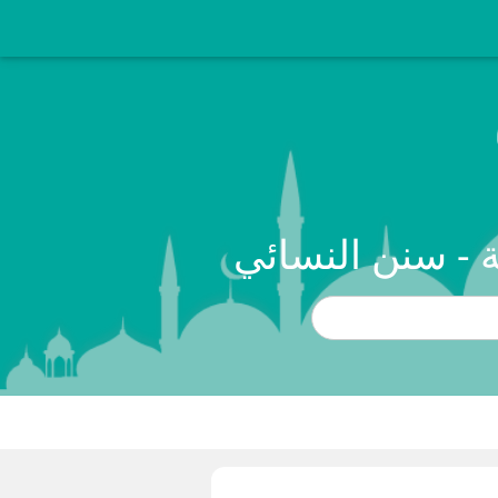
 - سنن النسائي