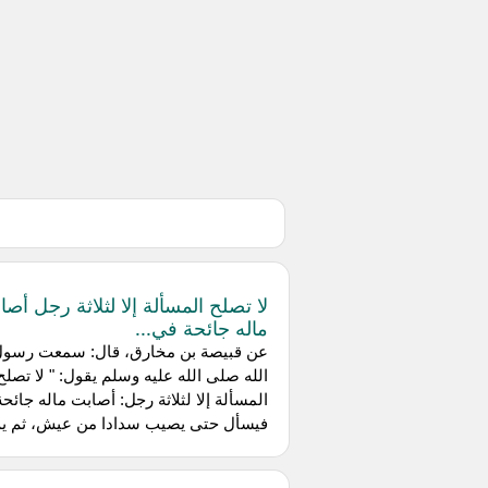
لا تصلح المسألة إلا لثلاثة رجل أصا
ماله جائحة في...
عن قبيصة بن مخارق، قال: سمعت رسو
الله صلى الله عليه وسلم يقول: " لا تصلح
المسألة إلا لثلاثة رجل: أصابت ماله جائحة
فيسأل حتى يصيب سدادا من عيش، ثم يم.