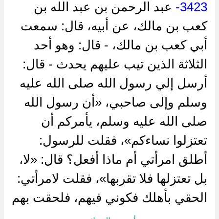
3423-
عبد الرحمن بن عبد الله بن
كعب بن مالك، عن أبيه، قال: سمعت
أبي كعب بن مالك، - قال: وهو أحد
الثلاثة الذين تيب عليهم يحدث - قال:
أرسل إلي رسول الله صلى الله عليه
وسلم وإلى صاحبي، «أن رسول الله
صلى الله عليه وسلم، يأمركم أن
تعتزلوا نساءكم»، فقلت للرسول:
أطلق امرأتي أم ماذا أفعل؟ قال: «لا،
بل تعتزلها فلا تقربها»، فقلت لامرأتي:
الحقي بأهلك فكوني فيهم، فلحقت بهم