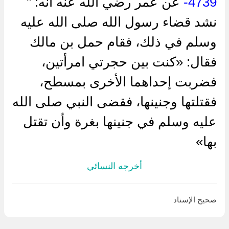
4739-
عن عمر رضي الله عنه أنه: "
نشد قضاء رسول الله صلى الله عليه
وسلم في ذلك، فقام حمل بن مالك
فقال: «كنت بين حجرتي امرأتين،
فضربت إحداهما الأخرى بمسطح،
فقتلتها وجنينها، فقضى النبي صلى الله
عليه وسلم في جنينها بغرة وأن تقتل
بها»
أخرجه النسائي
صحيح الإسناد