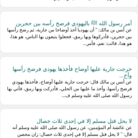
أمر رسول الله ﷺ باليهودي فرضخ رأسه بين حجرين
عن أنس بن مالك: " أن يهوديا أخذ أوضاحا من جارية، ثم رضخ رأسها
بين حجرين، فأدركوها وبها رمق، فجعلوا يتبعون بها الناس، هو هذا،
هو هذا، قالت: نعم، فأمر...
خرجت جارية عليها أوضاح فأخذها يهودي فرضخ رأسها
وأخ...
عن أنس بن مالك قال: خرجت جارية عليها أوضاح، فأخذها يهودي
فرضخ رأسها، وأخذ ما عليها من الحلي، فأدركت وبها رمق، فأتي بها
رسول الله صلى الله عليه وسلم ف...
لا يحل قتل مسلم إلا في إحدى ثلاث خصال
عن عائشة أم المؤمنين، عن رسول الله صلى الله عليه وسلم أنه
قال: " لا يحل قتل مسلم إلا في إحدى ثلاث خصال: زان محصن