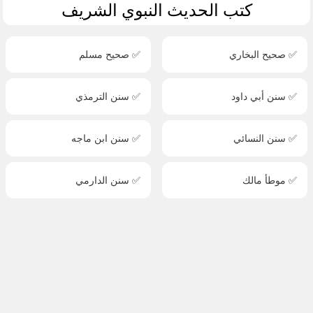
كتب الحديث النبوي الشريف
✅ صحيح البخاري
✅ صحيح مسلم
✅ سنن أبي داود
✅ سنن الترمذي
✅ سنن النسائي
✅ سنن ابن ماجه
✅ موطأ مالك
✅ سنن الدارمي