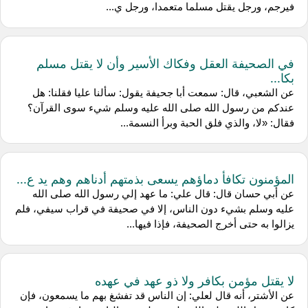
فيرجم، ورجل يقتل مسلما متعمدا، ورجل ي...
في الصحيفة العقل وفكاك الأسير وأن لا يقتل مسلم
بكا...
عن الشعبي، قال: سمعت أبا جحيفة يقول: سألنا عليا فقلنا: هل
عندكم من رسول الله صلى الله عليه وسلم شيء سوى القرآن؟
فقال: «لا، والذي فلق الحبة وبرأ النسمة...
المؤمنون تكافأ دماؤهم يسعى بذمتهم أدناهم وهم يد ع...
عن أبي حسان قال: قال علي: ما عهد إلي رسول الله صلى الله
عليه وسلم بشيء دون الناس، إلا في صحيفة في قراب سيفي، فلم
يزالوا به حتى أخرج الصحيفة، فإذا فيها...
لا يقتل مؤمن بكافر ولا ذو عهد في عهده
عن الأشتر، أنه قال لعلي: إن الناس قد تفشغ بهم ما يسمعون، فإن