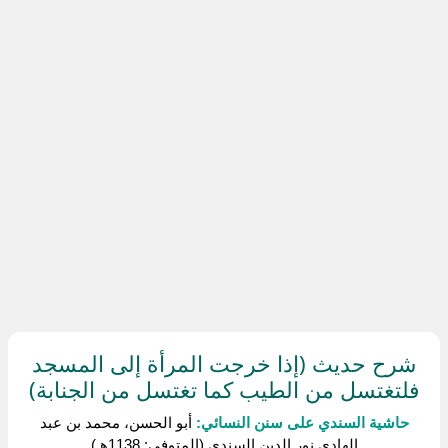
شرح حديث (إذا خرجت المرأة إلى المسجد
فلتغتسل من الطيب كما تغتسل من الجنابة)
حاشية السندي على سنن النسائي:
أبو الحسن، محمد بن عبد
الهادي نور الدين السندي (المتوفى: 1138هـ)