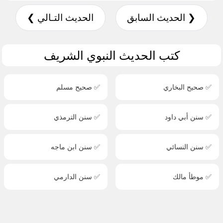
❮ الحديث السابق
الحديث التـالي ❯
كتب الحديث النبوي الشريف
✅ صحيح البخاري
✅ صحيح مسلم
✅ سنن أبي داود
✅ سنن الترمذي
✅ سنن النسائي
✅ سنن ابن ماجه
✅ موطأ مالك
✅ سنن الدارمي