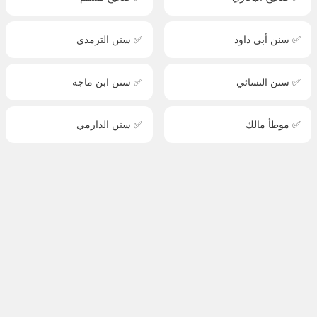
✅ سنن أبي داود
✅ سنن الترمذي
✅ سنن النسائي
✅ سنن ابن ماجه
✅ موطأ مالك
✅ سنن الدارمي