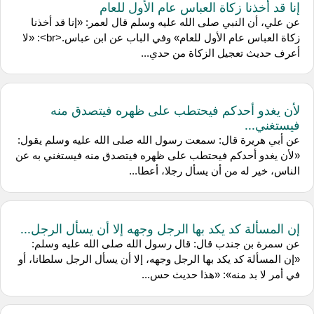
إنا قد أخذنا زكاة العباس عام الأول للعام
عن علي، أن النبي صلى الله عليه وسلم قال لعمر: «إنا قد أخذنا
زكاة العباس عام الأول للعام» وفي الباب عن ابن عباس.<br>: «لا
أعرف حديث تعجيل الزكاة من حدي...
لأن يغدو أحدكم فيحتطب على ظهره فيتصدق منه
فيستغني...
عن أبي هريرة قال: سمعت رسول الله صلى الله عليه وسلم يقول:
«لأن يغدو أحدكم فيحتطب على ظهره فيتصدق منه فيستغني به عن
الناس، خير له من أن يسأل رجلا، أعطا...
إن المسألة كد يكد بها الرجل وجهه إلا أن يسأل الرجل...
عن سمرة بن جندب قال: قال رسول الله صلى الله عليه وسلم:
«إن المسألة كد يكد بها الرجل وجهه، إلا أن يسأل الرجل سلطانا، أو
في أمر لا بد منه»: «هذا حديث حس...