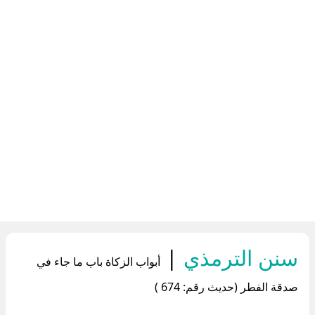
سنن الترمذي
|
أبواب الزكاة باب ما جاء في
صدقة الفطر (حديث رقم: 674 )