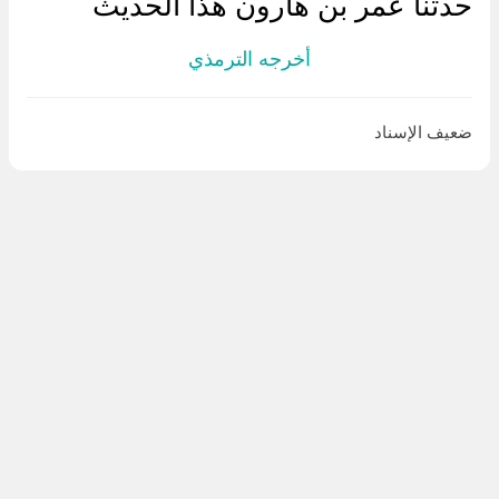
حدثنا عمر بن هارون هذا الحديث
أخرجه الترمذي
ضعيف الإسناد